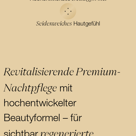
Seidenweiches
Hautgefühl
Revitalisierende Premium-
Nachtpflege
mit
hochentwickelter
Beautyformel – für
regenerierte,
sichtbar