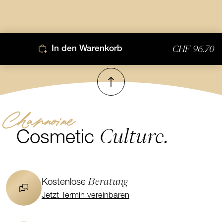
CHF 96.70
In den Warenkorb
Nach oben
Channoine
Culture.
Cosmetic
Beratung
Kostenlose
Jetzt Termin vereinbaren