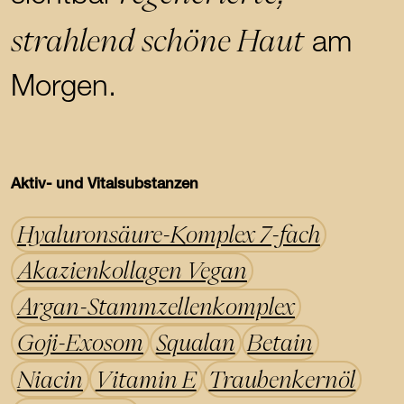
strahlend schöne Haut
am
Morgen.
Aktiv- und Vitalsubstanzen
Hyaluronsäure-Komplex 7-fach
Akazienkollagen Vegan
Argan-Stammzellenkomplex
Goji-Exosom
Squalan
Betain
Niacin
Vitamin E
Traubenkernöl