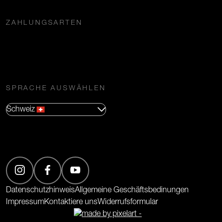
ZAHLUNGSARTEN
SPRACHE AUSWÄHLEN
Schweiz
(Öffnet in neuem Tab)
(Öffnet in neuem Tab)
(Öffnet in neuem Tab)
Datenschutzhinweis
Allgemeine Geschäftsbedinungen
Impressum
Kontaktiere uns
Widerrufsformular