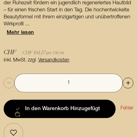
der Ruhezeit fördern ein jugendlich regeneriertes Hautbild
– für einen frischen Start in den Tag. Die hochentwickelte
Beautyformel mit ihrem einzigartigen und unübertroffenen
Wirkprofil ...
Mehr lesen
CHF
CHF 161,17
pro 100 ml
inkl. MwSt. zzgl.
Versandkosten
Anzahl
Fehler
In den Warenkorb
Hinzugefügt