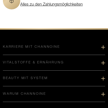
Alles zu den Zahlungsmöglichkeiten
KARRIERE MIT CHANNOINE
VITALSTOFFE & ERNÄHRUNG
BEAUTY MIT SYSTEM
WARUM CHANNOINE