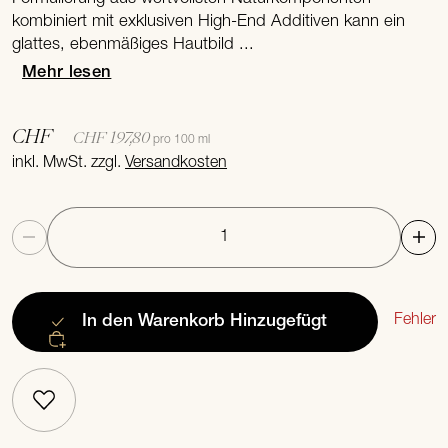
kombiniert mit exklusiven High-End Additiven kann ein
glattes, ebenmäßiges Hautbild ...
Mehr lesen
CHF
CHF 197,80
pro 100 ml
inkl. MwSt. zzgl.
Versandkosten
Anzahl
Fehler
In den Warenkorb
Hinzugefügt