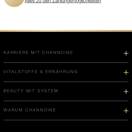
Alles zu den Zahlungsmöglichkeiten
KARRIERE MIT CHANNOINE
VITALSTOFFE & ERNÄHRUNG
BEAUTY MIT SYSTEM
WARUM CHANNOINE