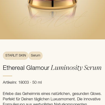
starlit
STARLIT SKIN
Serum
Luminosity Serum
Ethereal Glamour
Artikelnr. 18003 · 50 ml
Erlebe das Geheimnis eines natürlichen, gesunden Glows.
Perfekt für Deinen täglichen Luxusmoment. Die innovative
Formulierung aus wertvollsten Naturkomponenten