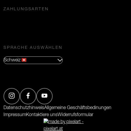
ZAHLUNGSARTEN
SPRACHE AUSWÄHLEN
Schweiz
(Öffnet in neuem Tab)
(Öffnet in neuem Tab)
(Öffnet in neuem Tab)
Datenschutzhinweis
Allgemeine Geschäftsbedinungen
Impressum
Kontaktiere uns
Widerrufsformular