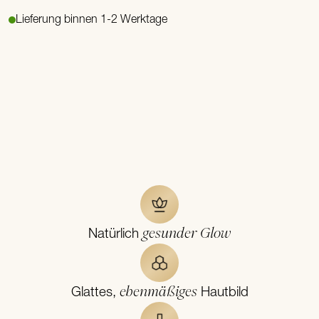
Lieferung binnen 1-2 Werktage
gesunder Glow
Natürlich
ebenmäßiges
Glattes,
Hautbild