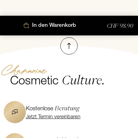
CHF 98.90
In den Warenkorb
Nach oben
Channoine
Culture.
Cosmetic
Beratung
Kostenlose
Jetzt Termin vereinbaren