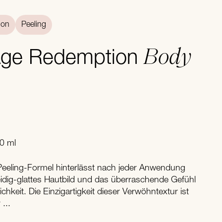
ion
Peeling
Body
 Age Redemption
50 ml
 Peeling-Formel hinterlässt nach jeder Anwendung
idig-glattes Hautbild und das überraschende Gefühl
chkeit. Die Einzigartigkeit dieser Verwöhntextur ist
...