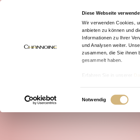
MENÜ
Diese Webseite verwende
Wir verwenden Cookies, um
anbieten zu können und di
Informationen zu Ihrer Ve
und Analysen weiter. Unse
zusammen, die Sie ihnen b
gesammelt haben.
Erfahren Sie in unserer
Da
uns kontaktieren können u
Einwilligungsauswahl
Notwendig