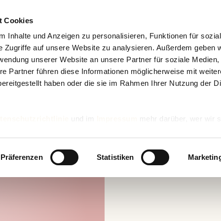
t Cookies
 Inhalte und Anzeigen zu personalisieren, Funktionen für sozia
e Zugriffe auf unsere Website zu analysieren. Außerdem geben w
rwendung unserer Website an unsere Partner für soziale Medien
re Partner führen diese Informationen möglicherweise mit weite
ereitgestellt haben oder die sie im Rahmen Ihrer Nutzung der D
tenschutzrichtlinie
und im
Impressum
mehr darüber, wer wir s
nd wie wir personenbezogene Daten verarbeiten.
Präferenzen
Statistiken
Marketin