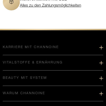
Alles zu den Zahlungsmöglichkeiten
KARRIERE MIT CHANNOINE
VITALSTOFFE & ERNÄHRUNG
BEAUTY MIT SYSTEM
WARUM CHANNOINE