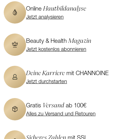
Hautbildanalyse
Online
Jetzt analysieren
Magazin
Beauty & Health
Jetzt kostenlos abonnieren
Deine Karriere
mit CHANNOINE
Jetzt durchstarten
Versand
Gratis
ab 100€
Alles zu Versand und Retouren
Sicheres Zahlen
mit SSL