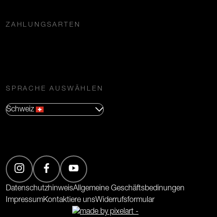
ZAHLUNGSARTEN
SPRACHE AUSWÄHLEN
Schweiz
(Öffnet in neuem Tab)
(Öffnet in neuem Tab)
(Öffnet in neuem Tab)
Datenschutzhinweis
Allgemeine Geschäftsbedinungen
Impressum
Kontaktiere uns
Widerrufsformular