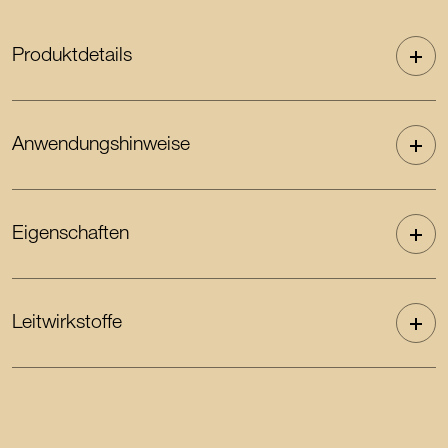
Produktdetails
Anwendungshinweise
Eigenschaften
Leitwirkstoffe