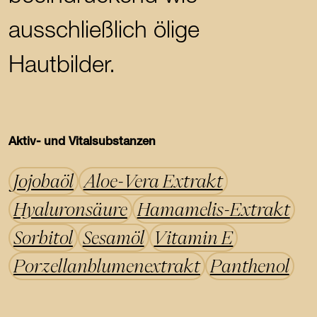
ausschließlich ölige
Hautbilder.
Aktiv- und Vitalsubstanzen
Jojobaöl
Aloe-Vera Extrakt
Hyaluronsäure
Hamamelis-Extrakt
Sorbitol
Sesamöl
Vitamin E
Porzellanblumenextrakt
Panthenol