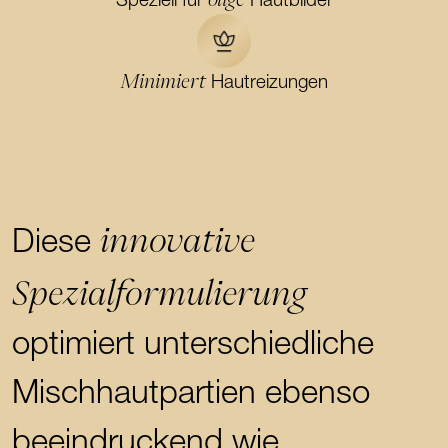
Speziell für
Hautbilder
Minimiert
Hautreizungen
innovative
Diese
Spezialformulierung
optimiert unterschiedliche
Mischhautpartien ebenso
beeindruckend wie