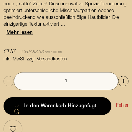
neue „matte“ Zeiten! Diese innovative Spezialformulierung
optimiert unterschiedliche Mischhautpartien ebenso
beeindruckend wie ausschließlich ölige Hautbilder. Die
einzigartige Textur aktiviert ...
Mehr lesen
CHF
CHF 88,33
pro 100 ml
inkl. MwSt. zzgl.
Versandkosten
Anzahl
Fehler
In den Warenkorb
Hinzugefügt