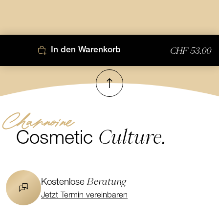
CHF 53.00
In den Warenkorb
Nach oben
Channoine
Culture.
Cosmetic
Beratung
Kostenlose
Jetzt Termin vereinbaren