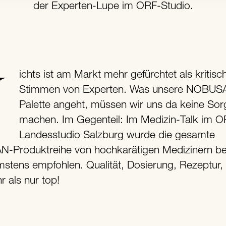
der Experten-Lupe im ORF-Studio.
e
Stimmen von Experten. Was unsere NOBUS
Palette angeht, müssen wir uns da keine So
machen. Im Gegenteil: Im Medizin-Talk im O
Landesstudio Salzburg wurde die gesamte
Produktreihe von hochkarätigen Medizinern be
stens empfohlen. Qualität, Dosierung, Rezeptur,
r als nur top!