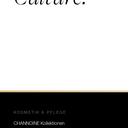
KOSMETIK & PFLEGE
CHANNOINE Kollektionen