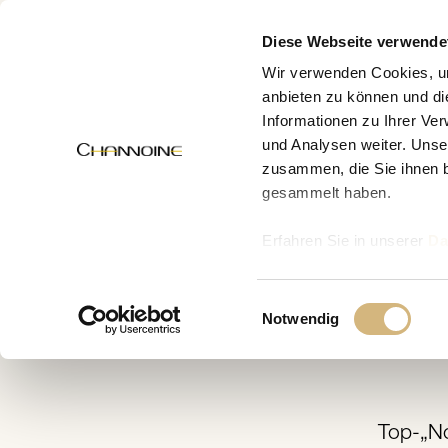
MENÜ
Diese Webseite verwende
Wir verwenden Cookies, um
anbieten zu können und di
Informationen zu Ihrer Ve
Zur Übersicht
und Analysen weiter. Unse
zusammen, die Sie ihnen b
gesammelt haben.
Erfahren Sie in unserer
Da
uns kontaktieren können u
Einwilligungsauswahl
Notwendig
Top-„N