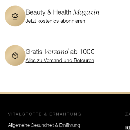
Magazin
Beauty & Health
Jetzt kostenlos abonnieren
Versand
Gratis
ab 100€
Alles zu Versand und Retouren
VITALSTOFFE & ERNÄHRUNG
Z
Allgemeine Gesundheit & Ernährung