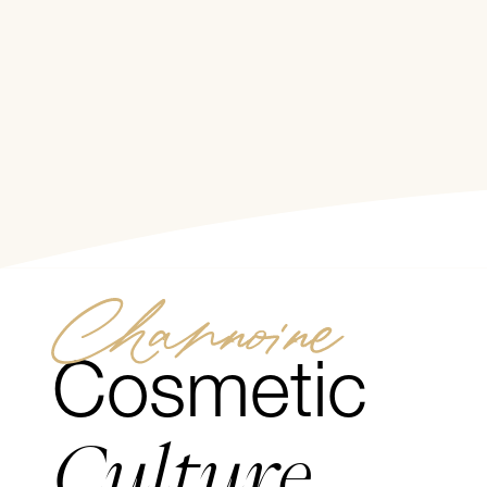
Zum Beginn 
Channoine
Cosmetic
Culture.