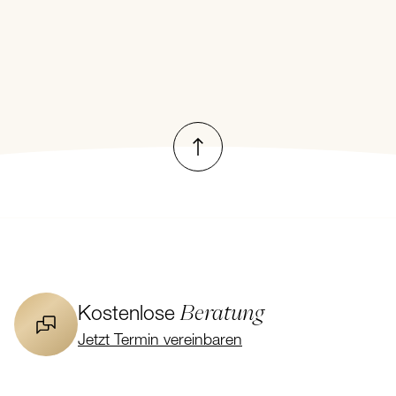
des Sliders springen
Nach oben
Beratung
Kostenlose
Jetzt Termin vereinbaren