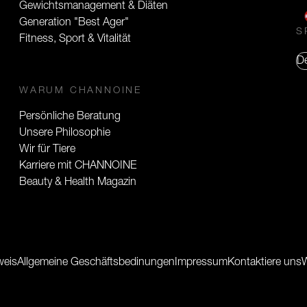
Gewichtsmanagement & Diäten
Generation "Best Ager"
S
Fitness, Sport & Vitalität
D
WARUM CHANNOINE
Persönliche Beratung
Unsere Philosophie
Wir für Tiere
Karriere mit CHANNOINE
Beauty & Health Magazin
weis
Allgemeine Geschäftsbedinungen
Impressum
Kontaktiere uns
W