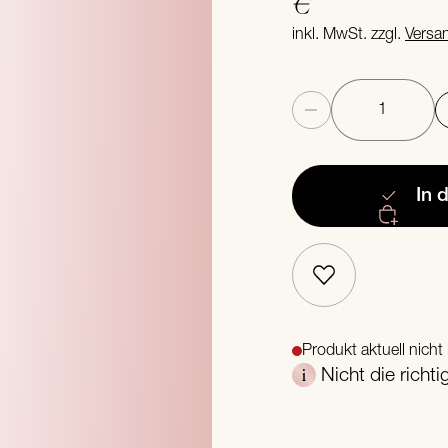
€
inkl. MwSt. zzgl.
Versa
Anzahl
In 
Produkt aktuell nicht 
Nicht die richt