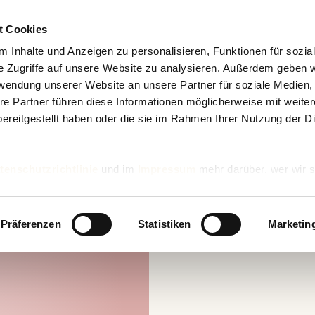
t Cookies
 Inhalte und Anzeigen zu personalisieren, Funktionen für sozia
e Zugriffe auf unsere Website zu analysieren. Außerdem geben w
rwendung unserer Website an unsere Partner für soziale Medien
re Partner führen diese Informationen möglicherweise mit weite
ereitgestellt haben oder die sie im Rahmen Ihrer Nutzung der D
tenschutzrichtlinie
und im
Impressum
mehr darüber, wer wir s
nd wie wir personenbezogene Daten verarbeiten.
Präferenzen
Statistiken
Marketin