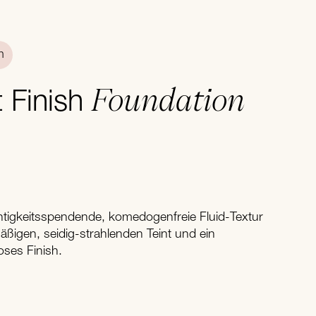
n
Foundation
t Finish
chtigkeitsspendende, komedogenfreie Fluid-Textur
äßigen, seidig-strahlenden Teint und ein
oses Finish.