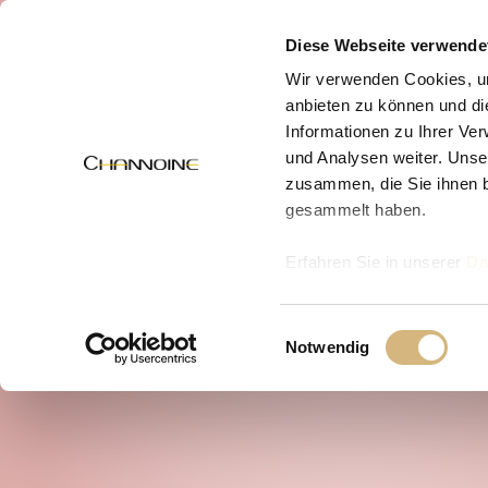
MENÜ
Diese Webseite verwende
Wir verwenden Cookies, um
anbieten zu können und di
Informationen zu Ihrer Ve
und Analysen weiter. Unse
zusammen, die Sie ihnen b
gesammelt haben.
Erfahren Sie in unserer
Da
uns kontaktieren können u
Einwilligungsauswahl
Notwendig