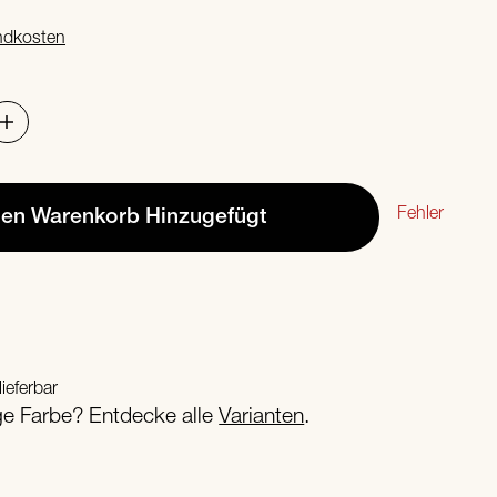
ndkosten
Fehler
den Warenkorb
Hinzugefügt
lieferbar
ige Farbe? Entdecke alle
Varianten
.