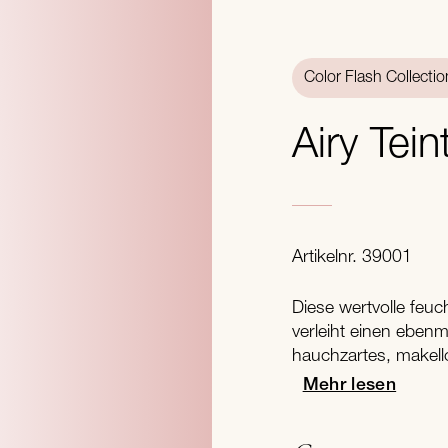
Color Flash Collectio
Airy Tein
Artikelnr. 39001
Diese wertvolle feu
verleiht einen ebenm
hauchzartes, makell
Mehr lesen