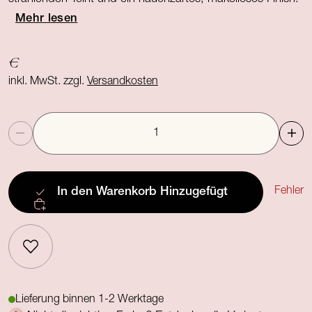
Mehr lesen
€
inkl. MwSt. zzgl.
Versandkosten
Anzahl
Fehler
In den Warenkorb
Hinzugefügt
Lieferung binnen 1-2 Werktage