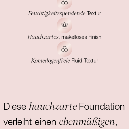
Feuchtigkeitsspendende
Textur
Hauchzartes
, makelloses Finish
Komedogenfreie
Fluid-Textur
hauchzarte
Diese
Foundation
ebenmäßigen
verleiht einen
,