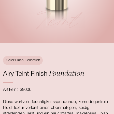
Teint
Color Flash Collection
Foundation
Airy Teint Finish
Artikelnr. 39006
Diese wertvolle feuchtigkeitsspendende, komedogenfreie
Fluid-Textur verleiht einen ebenmäßigen, seidig-
strahlenden Teint und ein hauchzartes, makelloses Finish.