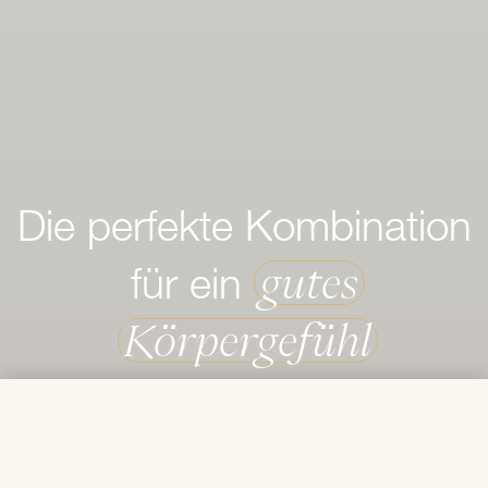
Die perfekte Kombination
gutes
für ein
Körpergefühl
€ 84,20
In den Warenkorb