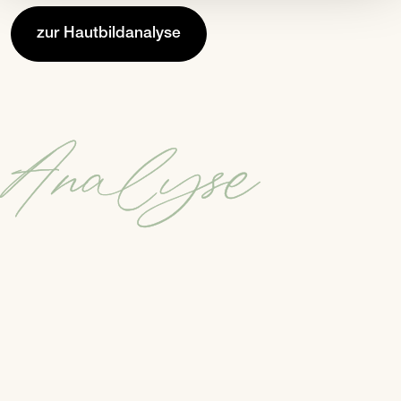
zur Hautbildanalyse
Analyse