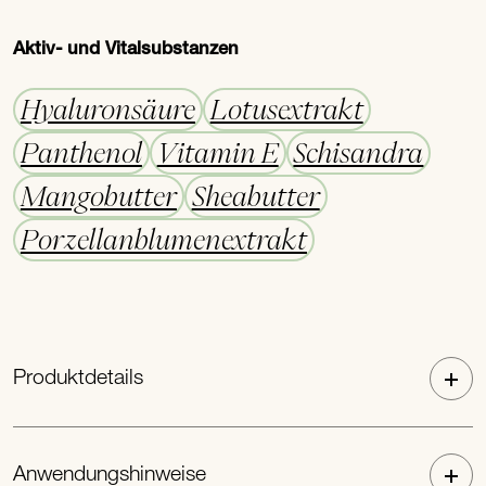
Aktiv- und Vitalsubstanzen
Hyaluronsäure
Lotusextrakt
Panthenol
Vitamin E
Schisandra
Mangobutter
Sheabutter
Porzellanblumenextrakt
Produktdetails
Anwendungshinweise