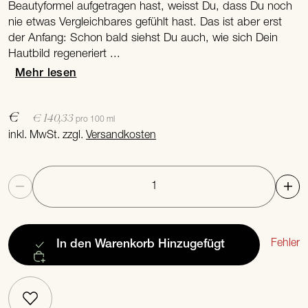
Beautyformel aufgetragen hast, weisst Du, dass Du noch
nie etwas Vergleichbares gefühlt hast. Das ist aber erst
der Anfang: Schon bald siehst Du auch, wie sich Dein
Hautbild regeneriert ...
Mehr lesen
€
€ 140,33
pro 100 ml
inkl. MwSt. zzgl.
Versandkosten
Anzahl
Fehler
In den Warenkorb
Hinzugefügt