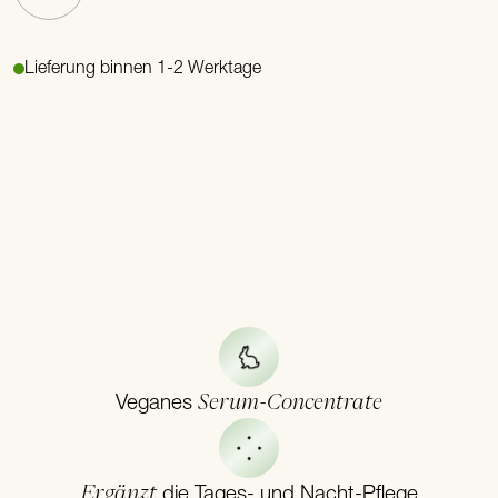
Lieferung binnen 1-2 Werktage
Serum-Concentrate
Veganes
Ergänzt
die Tages- und Nacht-Pflege