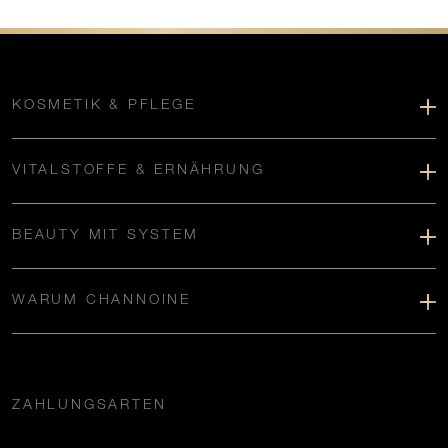
KOSMETIK & PFLEGE
VITALSTOFFE & ERNÄHRUNG
BEAUTY MIT SYSTEM
WARUM CHANNOINE
ZAHLUNGSARTEN