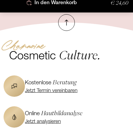
€ 24,60
In den Warenkorb
Nach oben
Channoine
Culture.
Cosmetic
Beratung
Kostenlose
Jetzt Termin vereinbaren
Hautbildanalyse
Online
Jetzt analysieren