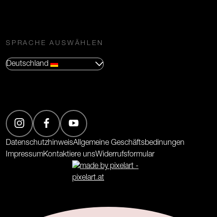
SPRACHE AUSWÄHLEN
Deutschland
(Öffnet in neuem Tab)
(Öffnet in neuem Tab)
(Öffnet in neuem Tab)
Datenschutzhinweis
Allgemeine Geschäftsbedinungen
Impressum
Kontaktiere uns
Widerrufsformular