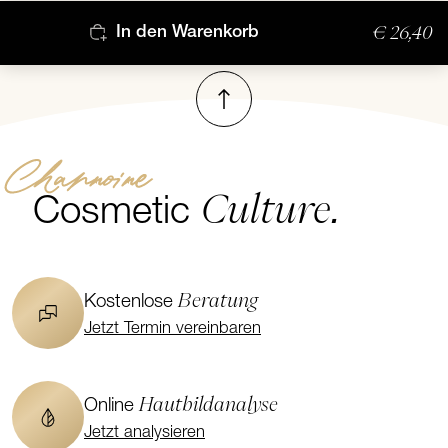
€ 26,40
In den Warenkorb
Nach oben
Channoine
Culture.
Cosmetic
Beratung
Kostenlose
Jetzt Termin vereinbaren
Hautbildanalyse
Online
Jetzt analysieren