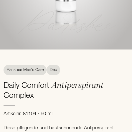
Parishee
Parishee Men`s Care
Deo
Antiperspirant
Daily Comfort
Complex
Artikelnr. 81104 · 60 ml
Diese pflegende und hautschonende Antiperspirant-