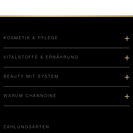
KOSMETIK & PFLEGE
VITALSTOFFE & ERNÄHRUNG
BEAUTY MIT SYSTEM
WARUM CHANNOINE
ZAHLUNGSARTEN