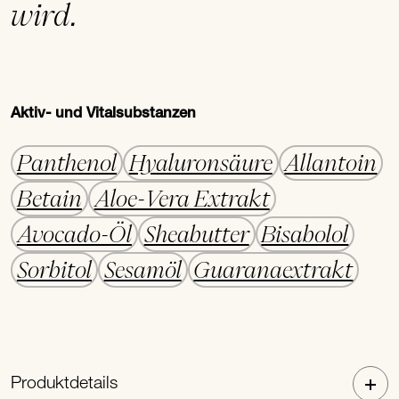
wird.
Aktiv- und Vitalsubstanzen
Panthenol
Hyaluronsäure
Allantoin
Betain
Aloe-Vera Extrakt
Avocado-Öl
Sheabutter
Bisabolol
Sorbitol
Sesamöl
Guaranaextrakt
Produktdetails