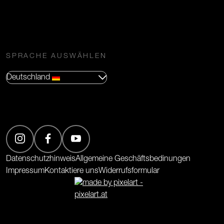
SPRACHE AUSWÄHLEN
Deutschland
(Öffnet in neuem Tab)
(Öffnet in neuem Tab)
(Öffnet in neuem Tab)
Datenschutzhinweis
Allgemeine Geschäftsbedinungen
Impressum
Kontaktiere uns
Widerrufsformular