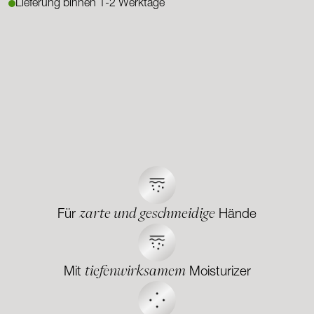
Lieferung binnen 1-2 Werktage
zarte und geschmeidige
Für
Hände
tiefenwirksamem
Mit
Moisturizer