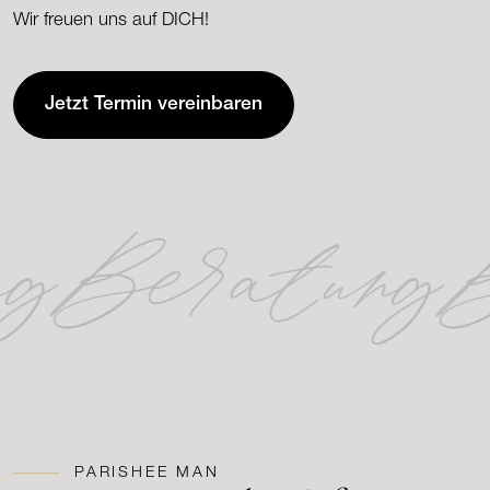
Wir freuen uns auf DICH!
Jetzt Termin vereinbaren
ng
Beratung
B
PARISHEE MAN