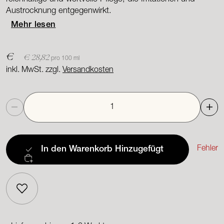
Austrocknung entgegenwirkt.
Mehr lesen
€
€ 28,82
pro 100 ml
inkl. MwSt. zzgl.
Versandkosten
Anzahl
Fehler
In den Warenkorb
Hinzugefügt