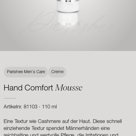
Parishee
Parishee Men`s Care
Creme
Mousse
Hand Comfort
Artikelnr. 81103 · 110 ml
Eine Textur wie Cashmere auf der Haut. Diese schnell
einziehende Textur spendet Männerhänden eine
reichhaltige und wertvolle Pflege, die Irritationen und