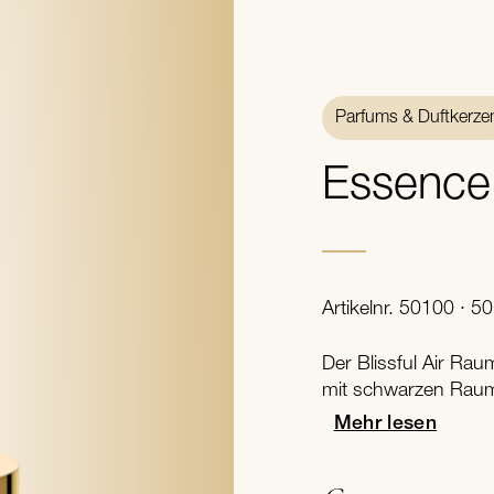
Parfums & Duftkerze
Essence 
Artikelnr. 50100 · 50
Der Blissful Air Rau
mit schwarzen Raumd
Mehr lesen