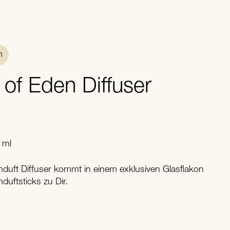
n
of Eden Diffuser
 ml
mduft Diffuser kommt in einem exklusiven Glasflakon
uftsticks zu Dir.