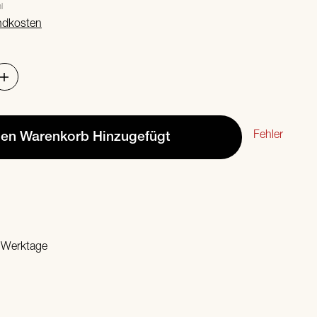
l
ndkosten
Fehler
den Warenkorb
Hinzugefügt
2 Werktage