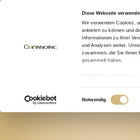
MENÜ
Diese Webseite verwende
Wir verwenden Cookies, um
anbieten zu können und di
Neu
Informationen zu Ihrer Ve
und Analysen weiter. Unse
zusammen, die Sie ihnen b
gesammelt haben.
Erfahren Sie in unserer
Da
uns kontaktieren können u
Einwilligungsauswahl
Notwendig