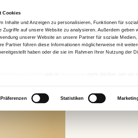
t Cookies
 Inhalte und Anzeigen zu personalisieren, Funktionen für sozia
e Zugriffe auf unsere Website zu analysieren. Außerdem geben w
rwendung unserer Website an unsere Partner für soziale Medien
re Partner führen diese Informationen möglicherweise mit weite
ereitgestellt haben oder die sie im Rahmen Ihrer Nutzung der D
tenschutzrichtlinie
und im
Impressum
mehr darüber, wer wir s
nd wie wir personenbezogene Daten verarbeiten.
Präferenzen
Statistiken
Marketin