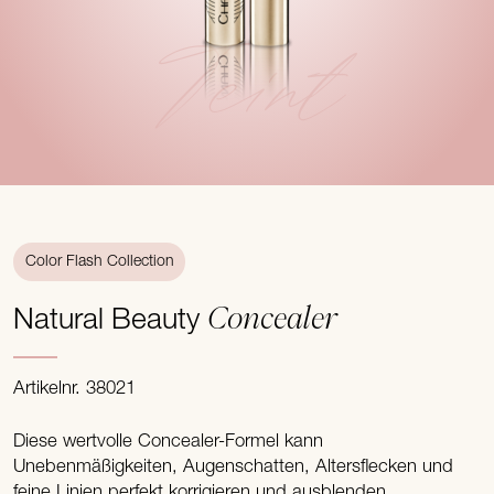
Teint
Color Flash Collection
Concealer
Natural Beauty
Artikelnr. 38021
Diese wertvolle Concealer-Formel kann
Unebenmäßigkeiten, Augenschatten, Altersflecken und
feine Linien perfekt korrigieren und ausblenden.