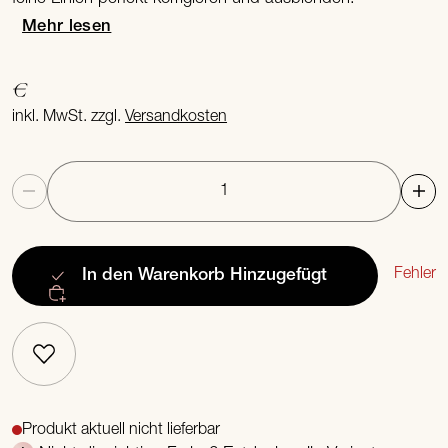
Mehr lesen
€
inkl. MwSt. zzgl.
Versandkosten
Anzahl
Fehler
In den Warenkorb
Hinzugefügt
Produkt aktuell nicht lieferbar