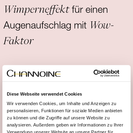
Wimperneffekt
für einen
Wow-
Augenaufschlag mit
Faktor
Produktdetails
Diese Webseite verwendet Cookies
Wir verwenden Cookies, um Inhalte und Anzeigen zu
Anwendungshinweise
personalisieren, Funktionen für soziale Medien anbieten
zu können und die Zugriffe auf unsere Website zu
analysieren. Außerdem geben wir Informationen zu Ihrer
Verwendung unserer Website an unsere Partner für