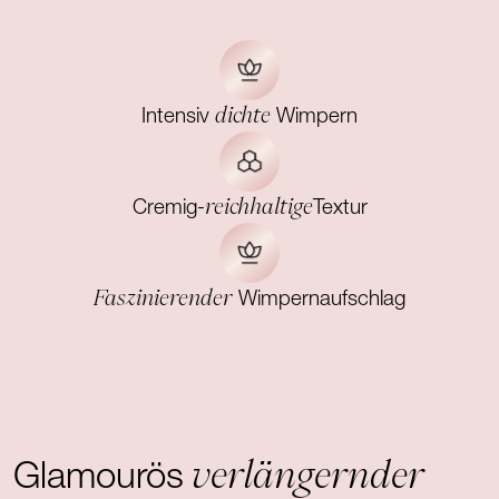
dichte
Intensiv
Wimpern
reichhaltige
Cremig-
Textur
Faszinierender
Wimpernaufschlag
verlängernder
Glamourös