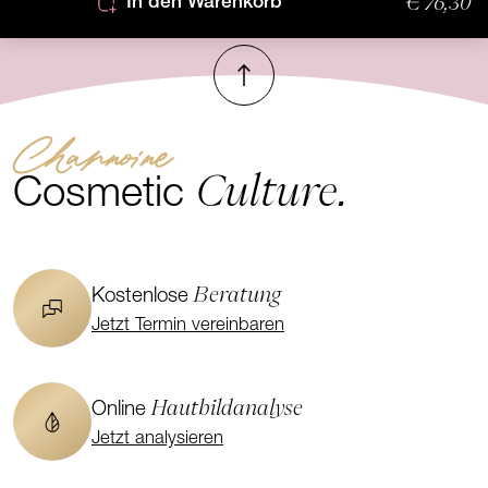
€ 76,30
In den Warenkorb
Nach oben
Channoine
Culture.
Cosmetic
Beratung
Kostenlose
Jetzt Termin vereinbaren
Hautbildanalyse
Online
Jetzt analysieren