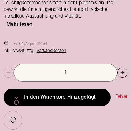
Feuchtigkeitsmechanismen in der Epidermis an und
bewirkt die für ein jugendliches Hautbild typische
makellose Ausstrahlung und Vitalität.
Mehr lesen
€
€ 127,17
pro 100 ml
inkl. MwSt. zzgl.
Versandkosten
Anzahl
Fehler
In den Warenkorb
Hinzugefügt