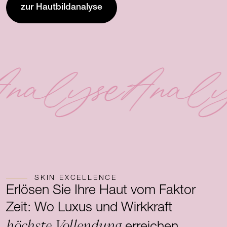
zur Hautbildanalyse
nalyse
Analy
SKIN EXCELLENCE
Erlösen Sie Ihre Haut vom Faktor
Zeit: Wo Luxus und Wirkkraft
höchste Vollendung