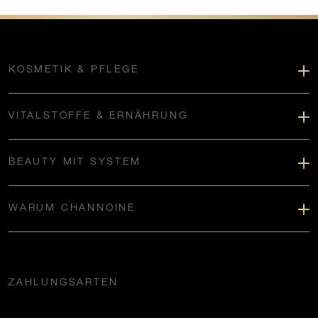
KOSMETIK & PFLEGE
VITALSTOFFE & ERNÄHRUNG
BEAUTY MIT SYSTEM
WARUM CHANNOINE
ZAHLUNGSARTEN