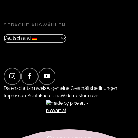
SPRACHE AUSWÄHLEN
Deutschland
(Öffnet in neuem Tab)
(Öffnet in neuem Tab)
(Öffnet in neuem Tab)
Datenschutzhinweis
Allgemeine Geschäftsbedinungen
Impressum
Kontaktiere uns
Widerrufsformular