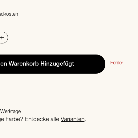
ndkosten
Fehler
den Warenkorb
Hinzugefügt
2 Werktage
ige Farbe? Entdecke alle
Varianten
.