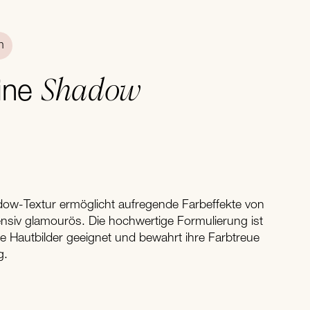
n
Shadow
ine
dow-Textur ermöglicht aufregende Farbeffekte von
ntensiv glamourös. Die hochwertige Formulierung ist
he Hautbilder geeignet und bewahrt ihre Farbtreue
g.