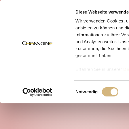
MENÜ
Diese Webseite verwende
Wir verwenden Cookies, um
anbieten zu können und di
Informationen zu Ihrer Ve
und Analysen weiter. Unse
zusammen, die Sie ihnen b
gesammelt haben.
Erfahren Sie in unserer
Da
uns kontaktieren können u
Einwilligungsauswahl
Notwendig