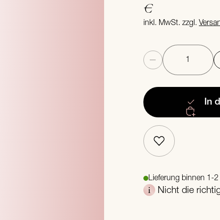
€
inkl. MwSt. zzgl.
Versa
Anzahl
In 
Lieferung binnen 1-
Nicht die richt