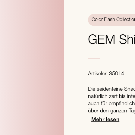
Color Flash Collectio
GEM Sh
Artikelnr. 35014
Die seidenfeine Sha
natürlich zart bis i
auch für empfindlic
über den ganzen Ta
Mehr lesen