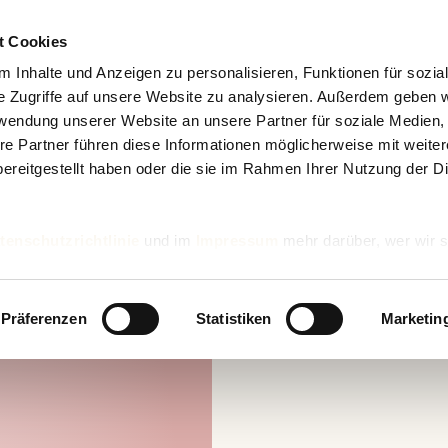
t Cookies
 Inhalte und Anzeigen zu personalisieren, Funktionen für sozia
e Zugriffe auf unsere Website zu analysieren. Außerdem geben w
rwendung unserer Website an unsere Partner für soziale Medien
re Partner führen diese Informationen möglicherweise mit weite
ereitgestellt haben oder die sie im Rahmen Ihrer Nutzung der D
tenschutzrichtlinie
und im
Impressum
mehr darüber, wer wir s
nd wie wir personenbezogene Daten verarbeiten.
Präferenzen
Statistiken
Marketin