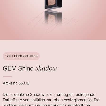
Augen
Color Flash Collection
Shadow
GEM Shine
Artikelnr. 35002
Die seidenfeine Shadow-Textur ermöglicht aufregende
Farbeffekte von natürlich zart bis intensiv glamourös. Die
hochwertige Formulierung ist auch für empfindliche