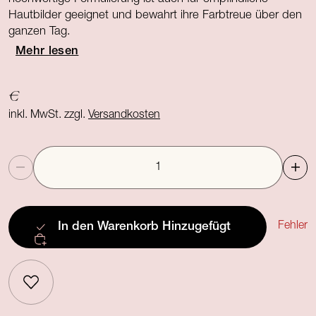
Hautbilder geeignet und bewahrt ihre Farbtreue über den
ganzen Tag.
Mehr lesen
€
inkl. MwSt. zzgl.
Versandkosten
Anzahl
Fehler
In den Warenkorb
Hinzugefügt