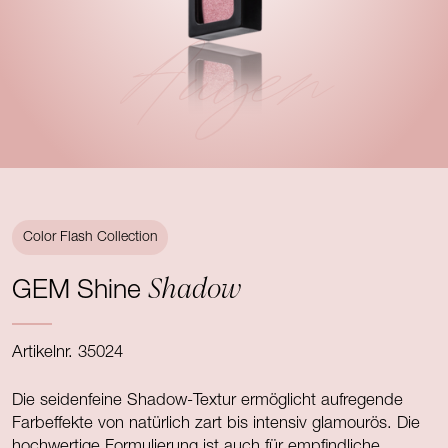
Augen
Color Flash Collection
Shadow
GEM Shine
Artikelnr. 35024
Die seidenfeine Shadow-Textur ermöglicht aufregende
Farbeffekte von natürlich zart bis intensiv glamourös. Die
hochwertige Formulierung ist auch für empfindliche