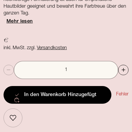
Hautbilder geeignet und bewahrt ihre Farbtreue über den
ganzen Tag.
Mehr lesen
€
inkl. MwSt. zzgl.
Versandkosten
Anzahl
Fehler
In den Warenkorb
Hinzugefügt