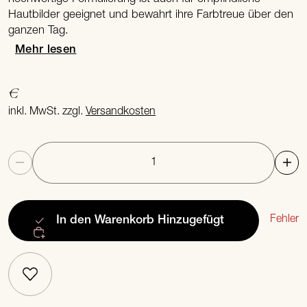
Hautbilder geeignet und bewahrt ihre Farbtreue über den
ganzen Tag.
Mehr lesen
€
inkl. MwSt. zzgl.
Versandkosten
Anzahl
Fehler
In den Warenkorb
Hinzugefügt