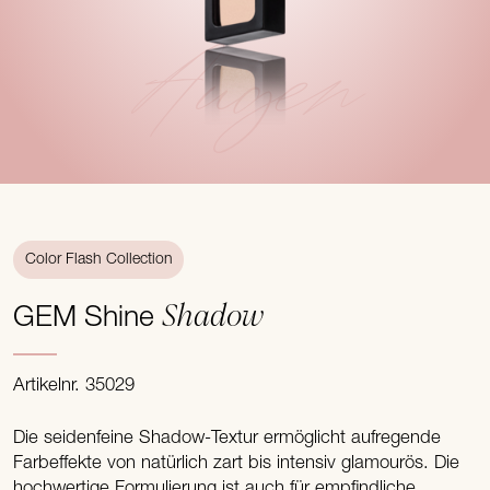
Augen
Color Flash Collection
Shadow
GEM Shine
Artikelnr. 35029
Die seidenfeine Shadow-Textur ermöglicht aufregende
Farbeffekte von natürlich zart bis intensiv glamourös. Die
hochwertige Formulierung ist auch für empfindliche