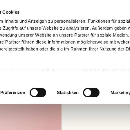
t Cookies
 Inhalte und Anzeigen zu personalisieren, Funktionen für sozia
e Zugriffe auf unsere Website zu analysieren. Außerdem geben w
rwendung unserer Website an unsere Partner für soziale Medien
re Partner führen diese Informationen möglicherweise mit weite
ereitgestellt haben oder die sie im Rahmen Ihrer Nutzung der D
tenschutzrichtlinie
und im
Impressum
mehr darüber, wer wir s
nd wie wir personenbezogene Daten verarbeiten.
Präferenzen
Statistiken
Marketin