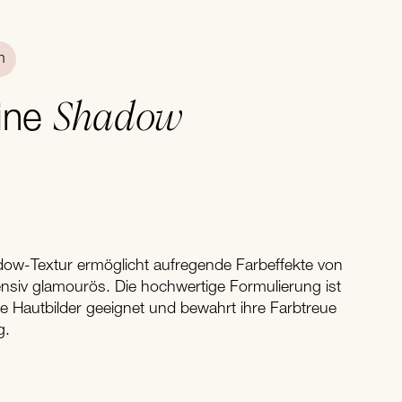
n
Shadow
ine
dow-Textur ermöglicht aufregende Farbeffekte von
ntensiv glamourös. Die hochwertige Formulierung ist
he Hautbilder geeignet und bewahrt ihre Farbtreue
g.