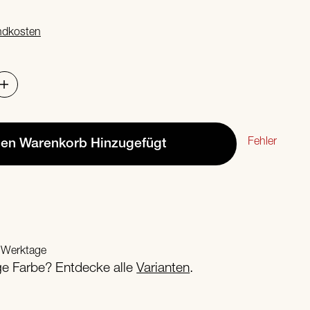
ndkosten
Fehler
den Warenkorb
Hinzugefügt
2 Werktage
ige Farbe? Entdecke alle
Varianten
.