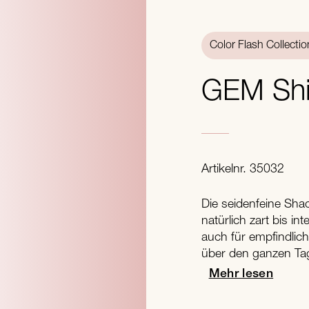
Color Flash Collectio
GEM Sh
Artikelnr. 35032
Die seidenfeine Sha
natürlich zart bis i
auch für empfindlic
über den ganzen Ta
Mehr lesen