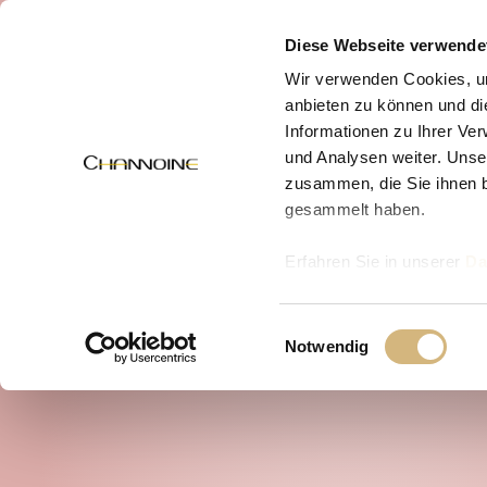
MENÜ
Diese Webseite verwende
Wir verwenden Cookies, um
anbieten zu können und di
Informationen zu Ihrer Ve
und Analysen weiter. Unse
zusammen, die Sie ihnen b
gesammelt haben.
Erfahren Sie in unserer
Da
uns kontaktieren können u
Einwilligungsauswahl
Notwendig