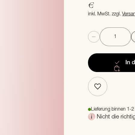
€
inkl. MwSt. zzgl.
Versa
Anzahl
In 
Lieferung binnen 1-
Nicht die richt