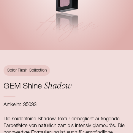
Augen
Color Flash Collection
Shadow
GEM Shine
Artikelnr. 35033
Die seidenfeine Shadow-Textur ermöglicht aufregende
Farbeffekte von natürlich zart bis intensiv glamourös. Die
hochwertige Formulierung ist auch für empfindliche