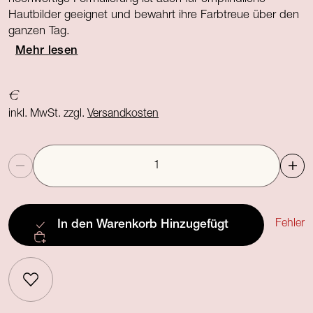
Hautbilder geeignet und bewahrt ihre Farbtreue über den
ganzen Tag.
Mehr lesen
€
inkl. MwSt. zzgl.
Versandkosten
Anzahl
Fehler
In den Warenkorb
Hinzugefügt