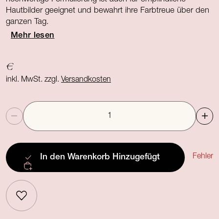
Hautbilder geeignet und bewahrt ihre Farbtreue über den
ganzen Tag.
Mehr lesen
€
inkl. MwSt. zzgl.
Versandkosten
Anzahl
Fehler
In den Warenkorb
Hinzugefügt