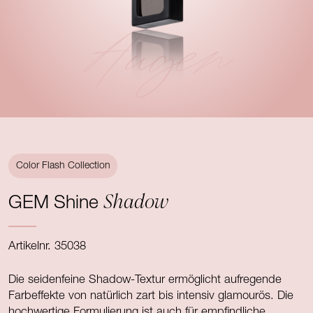
Augen
Color Flash Collection
Shadow
GEM Shine
Artikelnr. 35038
Die seidenfeine Shadow-Textur ermöglicht aufregende
Farbeffekte von natürlich zart bis intensiv glamourös. Die
hochwertige Formulierung ist auch für empfindliche