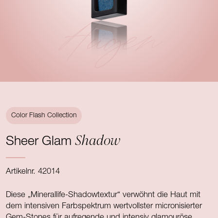
Augen
Color Flash Collection
Shadow
Sheer Glam
Artikelnr. 42014
Diese „Minerallife-Shadowtextur“ verwöhnt die Haut mit
dem intensiven Farbspektrum wertvollster micronisierter
Gem-Stones für aufregende und intensiv glamouröse