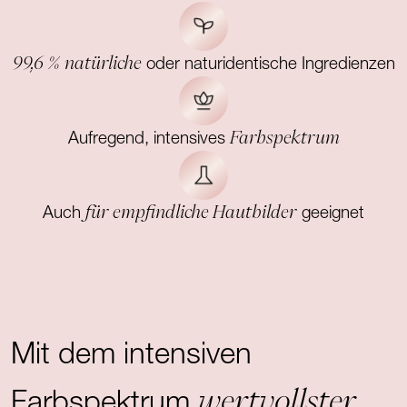
99,6 % natürliche
oder naturidentische Ingredienzen
Farbspektrum
Aufregend, intensives
für empfindliche Hautbilder
Auch
geeignet
Mit dem intensiven
wertvollster
Farbspektrum