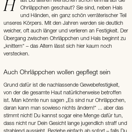
Hast Du älteren Menschen schon einmal auf die
Ohrläppchen geschaut? Sie sind, neben Hals
und Händen, ein ganz schön verräterischer Teil
unseres Körpers. Mit den Jahren werden sie deutlich
weicher, oft auch länger und verlieren an Festigkeit. Der
Übergang zwischen Ohrläppchen und Hals beginnt zu
„knittern“ – das Altern lässt sich hier kaum noch
verstecken.
Auch Ohrläppchen wollen gepflegt sein
Grund dafür ist die nachlassende Gewebefestigkeit,
von der die gesamte Haut natürlicherweise betroffen
ist. Man könnte nun sagen „Es sind nur Ohrläppchen,
daran kann man sowieso nichts ändern!“ ... aber das
stimmt nicht! Du kannst sogar eine Menge dafür tun,
dass nicht nur Dein Gesicht lange jugendlich straff und
strahlend aussieht. Beziehe einfach ab sofort – falls Du