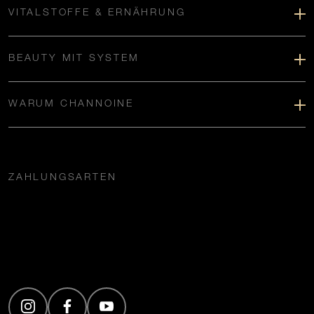
VITALSTOFFE & ERNÄHRUNG
BEAUTY MIT SYSTEM
WARUM CHANNOINE
ZAHLUNGSARTEN
(Öffnet in neuem Tab)
(Öffnet in neuem Tab)
(Öffnet in neuem Tab)