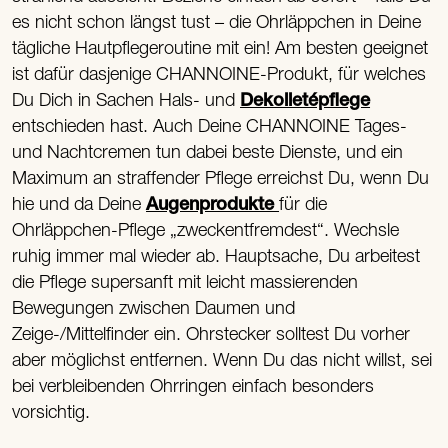
es nicht schon längst tust – die Ohrläppchen in Deine
tägliche Hautpflegeroutine mit ein! Am besten geeignet
ist dafür dasjenige CHANNOINE-Produkt, für welches
Du Dich in Sachen Hals- und
Dekolletépflege
entschieden hast. Auch Deine CHANNOINE Tages-
und Nachtcremen tun dabei beste Dienste, und ein
Maximum an straffender Pflege erreichst Du, wenn Du
hie und da Deine
Augenprodukte
für die
Ohrläppchen-Pflege „zweckentfremdest“. Wechsle
ruhig immer mal wieder ab. Hauptsache, Du arbeitest
die Pflege supersanft mit leicht massierenden
Bewegungen zwischen Daumen und
Zeige-/Mittelfinder ein. Ohrstecker solltest Du vorher
aber möglichst entfernen. Wenn Du das nicht willst, sei
bei verbleibenden Ohrringen einfach besonders
vorsichtig.