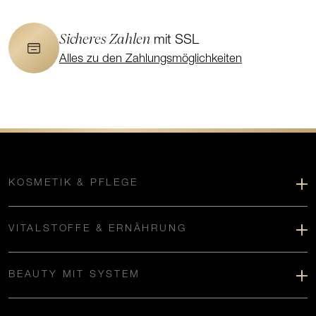
Sicheres Zahlen
mit SSL
Alles zu den Zahlungsmöglichkeiten
KOSMETIK & PFLEGE
VITALSTOFFE & ERNÄHRUNG
BEAUTY MIT SYSTEM