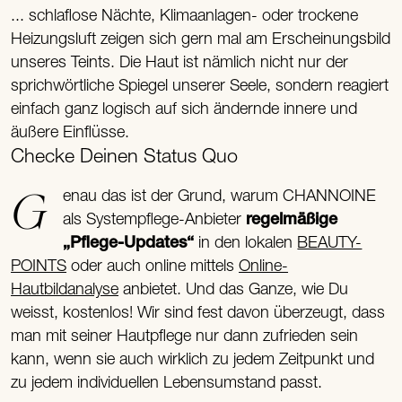
... schlaflose Nächte, Klimaanlagen- oder trockene
Heizungsluft zeigen sich gern mal am Erscheinungsbild
unseres Teints. Die Haut ist nämlich nicht nur der
sprichwörtliche Spiegel unserer Seele, sondern reagiert
einfach ganz logisch auf sich ändernde innere und
äußere Einflüsse.
Checke Deinen Status Quo
Genau das ist der Grund, warum CHANNOINE
als Systempflege-Anbieter
regelmäßige
„Pflege-Updates“
in den lokalen
BEAUTY-
POINTS
oder auch online mittels
Online-
Hautbildanalyse
anbietet. Und das Ganze, wie Du
weisst, kostenlos! Wir sind fest davon überzeugt, dass
man mit seiner Hautpflege nur dann zufrieden sein
kann, wenn sie auch wirklich zu jedem Zeitpunkt und
zu jedem individuellen Lebensumstand passt.