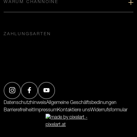
WARUM CHANNOINE
ZAHLUNGSARTEN
(Öffnet in neuem Tab)
(Öffnet in neuem Tab)
(Öffnet in neuem Tab)
Datenschutzhinweis
Allgemeine Geschäftsbedinungen
Barrierefreiheit
Impressum
Kontaktiere uns
Widerrufsformular