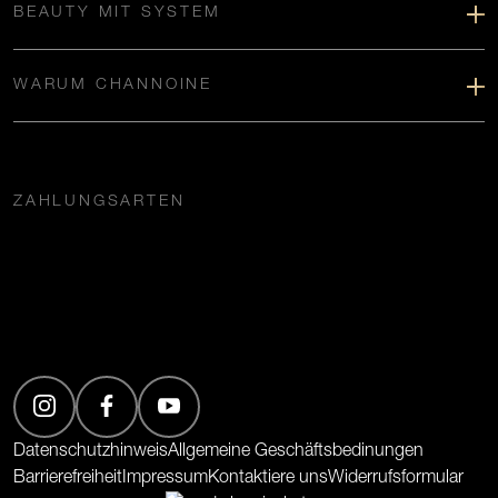
BEAUTY MIT SYSTEM
WARUM CHANNOINE
ZAHLUNGSARTEN
(Öffnet in neuem Tab)
(Öffnet in neuem Tab)
(Öffnet in neuem Tab)
Datenschutzhinweis
Allgemeine Geschäftsbedinungen
Barrierefreiheit
Impressum
Kontaktiere uns
Widerrufsformular