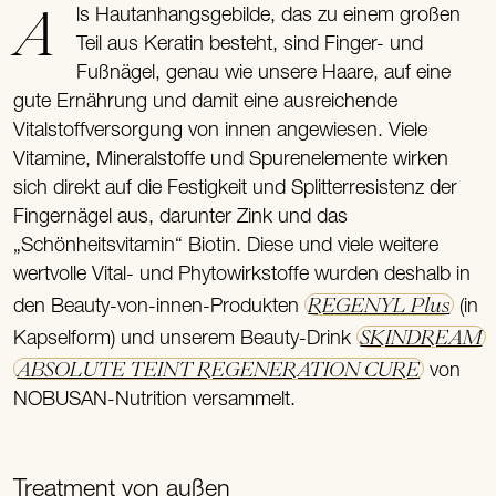
Als Hautanhangsgebilde, das zu einem großen
Teil aus Keratin besteht, sind Finger- und
Fußnägel, genau wie unsere Haare, auf eine
gute Ernährung und damit eine ausreichende
Vitalstoffversorgung von innen angewiesen. Viele
Vitamine, Mineralstoffe und Spurenelemente wirken
sich direkt auf die Festigkeit und Splitterresistenz der
Fingernägel aus, darunter Zink und das
„Schönheitsvitamin“ Biotin. Diese und viele weitere
wertvolle Vital- und Phytowirkstoffe wurden deshalb in
REGENYL Plus
den Beauty-von-innen-Produkten
(in
SKINDREAM
Kapselform) und unserem Beauty-Drink
ABSOLUTE TEINT REGENERATION CURE
von
NOBUSAN-Nutrition versammelt.
Treatment von außen