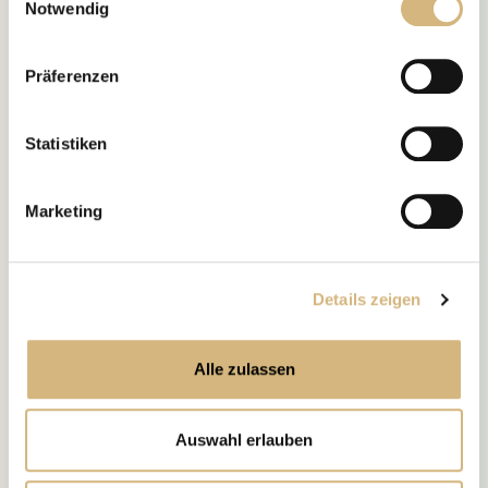
Notwendig
Erfahren Sie in unserer
Datenschutzrichtlinie
und im
Impressum
mehr darüber, wer wir sind, wie Sie uns
Präferenzen
kontaktieren können und wie wir personenbezogene
Daten verarbeiten.
Statistiken
Marketing
Details zeigen
Alle zulassen
Auswahl erlauben