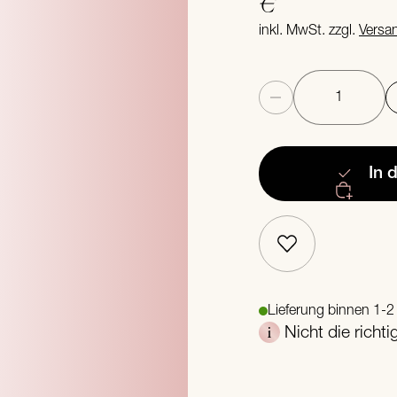
€
inkl. MwSt. zzgl.
Versa
Anzahl
In 
Lieferung binnen 1-
Nicht die richt