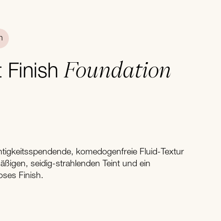
n
Foundation
t Finish
chtigkeitsspendende, komedogenfreie Fluid-Textur
äßigen, seidig-strahlenden Teint und ein
oses Finish.