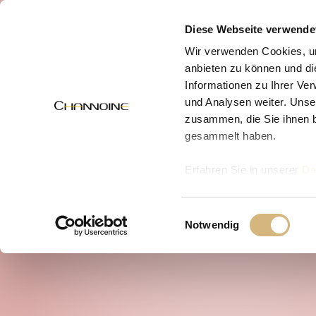
MENÜ
Diese Webseite verwende
Wir verwenden Cookies, um
anbieten zu können und di
Informationen zu Ihrer Ve
und Analysen weiter. Unse
zusammen, die Sie ihnen b
gesammelt haben.
Erfahren Sie in unserer
Da
uns kontaktieren können u
Einwilligungsauswahl
Notwendig