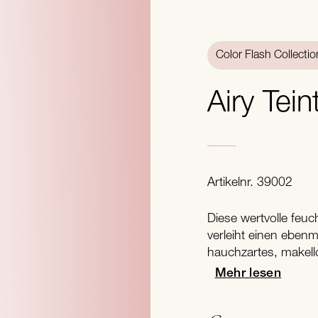
Color Flash Collectio
Airy Tein
Artikelnr. 39002
Diese wertvolle feu
verleiht einen ebenm
hauchzartes, makell
Mehr lesen