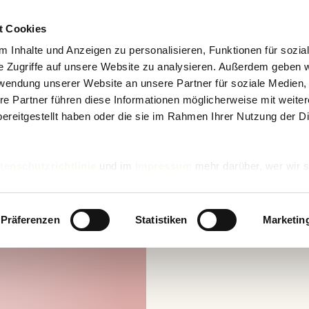
t Cookies
 Inhalte und Anzeigen zu personalisieren, Funktionen für sozia
e Zugriffe auf unsere Website zu analysieren. Außerdem geben w
rwendung unserer Website an unsere Partner für soziale Medien
re Partner führen diese Informationen möglicherweise mit weite
ereitgestellt haben oder die sie im Rahmen Ihrer Nutzung der D
tenschutzrichtlinie
und im
Impressum
mehr darüber, wer wir s
nd wie wir personenbezogene Daten verarbeiten.
Präferenzen
Statistiken
Marketin