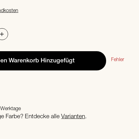
ndkosten
Fehler
den Warenkorb
Hinzugefügt
2 Werktage
ige Farbe? Entdecke alle
Varianten
.