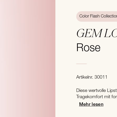
Color Flash Collectio
GEM L
Rose
Artikelnr. 30011
Diese wertvolle Lips
Tragekomfort mit for
Mehr lesen