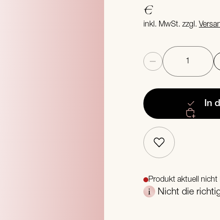
€
inkl. MwSt. zzgl.
Versa
Anzahl
In 
Produkt aktuell nicht 
Nicht die richt