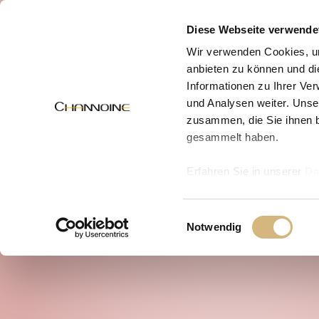
MENÜ
Diese Webseite verwende
Wir verwenden Cookies, um
anbieten zu können und di
Informationen zu Ihrer Ve
und Analysen weiter. Unse
zusammen, die Sie ihnen b
gesammelt haben.
Erfahren Sie in unserer
Da
uns kontaktieren können u
Einwilligungsauswahl
Notwendig