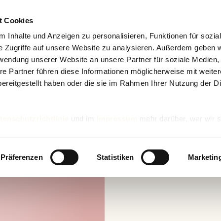
t Cookies
 Inhalte und Anzeigen zu personalisieren, Funktionen für sozia
e Zugriffe auf unsere Website zu analysieren. Außerdem geben w
rwendung unserer Website an unsere Partner für soziale Medien
re Partner führen diese Informationen möglicherweise mit weite
ereitgestellt haben oder die sie im Rahmen Ihrer Nutzung der D
tenschutzrichtlinie
und im
Impressum
mehr darüber, wer wir s
nd wie wir personenbezogene Daten verarbeiten.
Präferenzen
Statistiken
Marketin