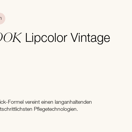
n
OOK
Lipcolor Vintage
tick-Formel vereint einen langanhaltenden
tschrittlichsten Pflegetechnologien.