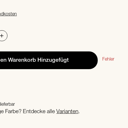
ndkosten
Fehler
den Warenkorb
Hinzugefügt
lieferbar
ige Farbe? Entdecke alle
Varianten
.