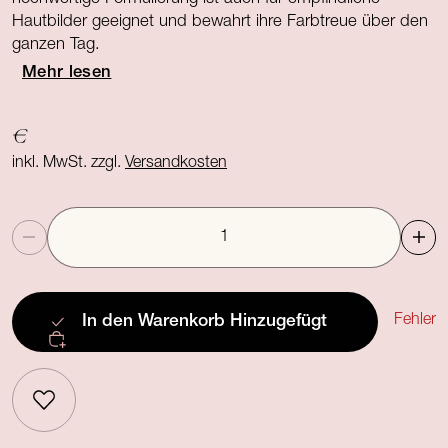
Hautbilder geeignet und bewahrt ihre Farbtreue über den
ganzen Tag.
Mehr lesen
€
inkl. MwSt. zzgl.
Versandkosten
Anzahl
Fehler
In den Warenkorb
Hinzugefügt