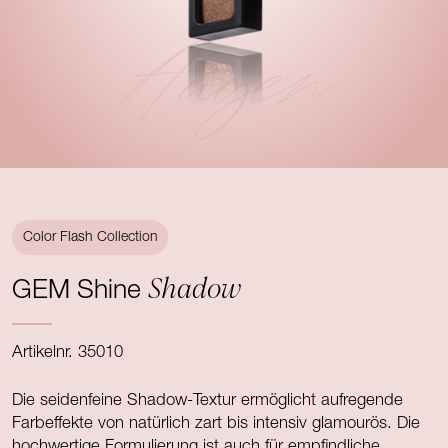
Augen
Color Flash Collection
Shadow
GEM Shine
Artikelnr. 35010
Die seidenfeine Shadow-Textur ermöglicht aufregende
Farbeffekte von natürlich zart bis intensiv glamourös. Die
hochwertige Formulierung ist auch für empfindliche