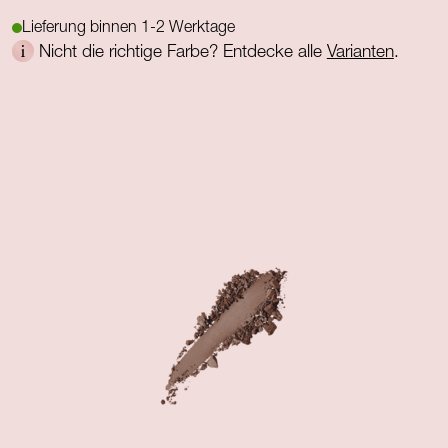
Lieferung binnen 1-2 Werktage
Nicht die richtige Farbe? Entdecke alle
Varianten
.