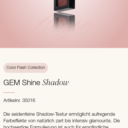
Augen
Color Flash Collection
Shadow
GEM Shine
Artikelnr. 35016
Die seidenfeine Shadow-Textur ermöglicht aufregende
Farbeffekte von natürlich zart bis intensiv glamourös. Die
hochwertige Formulierung ist auch für empfindliche