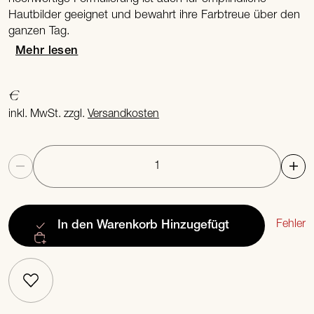
Hautbilder geeignet und bewahrt ihre Farbtreue über den
ganzen Tag.
Mehr lesen
€
inkl. MwSt. zzgl.
Versandkosten
Anzahl
Fehler
In den Warenkorb
Hinzugefügt