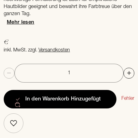
Hautbilder geeignet und bewahrt ihre Farbtreue über den
ganzen Tag.
Mehr lesen
€
inkl. MwSt. zzgl.
Versandkosten
Anzahl
Fehler
In den Warenkorb
Hinzugefügt