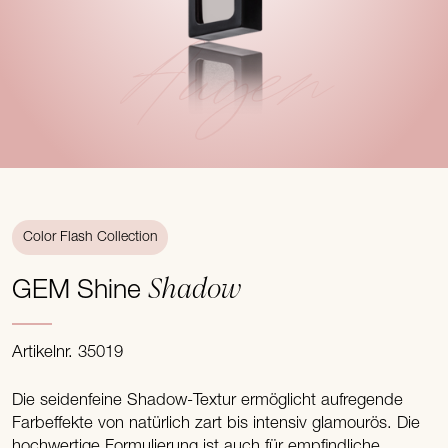
Augen
Color Flash Collection
Shadow
GEM Shine
Artikelnr. 35019
Die seidenfeine Shadow-Textur ermöglicht aufregende
Farbeffekte von natürlich zart bis intensiv glamourös. Die
hochwertige Formulierung ist auch für empfindliche