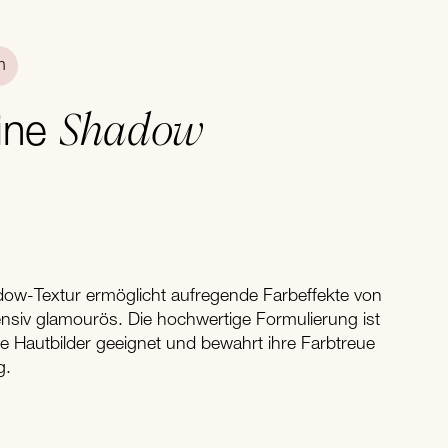
n
Shadow
ine
dow-Textur ermöglicht aufregende Farbeffekte von
ntensiv glamourös. Die hochwertige Formulierung ist
he Hautbilder geeignet und bewahrt ihre Farbtreue
g.