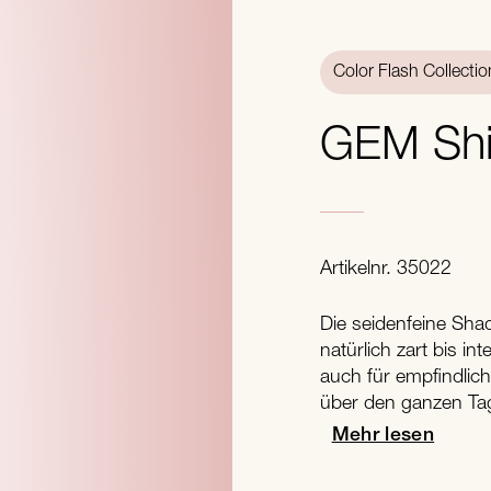
Color Flash Collectio
GEM Sh
Artikelnr. 35022
Die seidenfeine Sha
natürlich zart bis i
auch für empfindlic
über den ganzen Ta
Mehr lesen