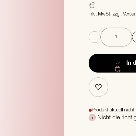
€
inkl. MwSt. zzgl.
Versa
Anzahl
In 
Produkt aktuell nicht 
Nicht die richt