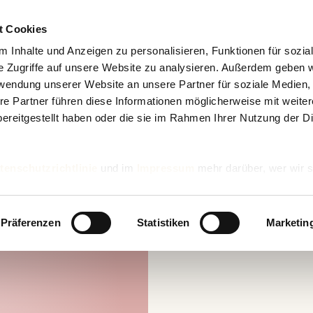
t Cookies
 Inhalte und Anzeigen zu personalisieren, Funktionen für sozia
e Zugriffe auf unsere Website zu analysieren. Außerdem geben w
rwendung unserer Website an unsere Partner für soziale Medien
re Partner führen diese Informationen möglicherweise mit weite
ereitgestellt haben oder die sie im Rahmen Ihrer Nutzung der D
tenschutzrichtlinie
und im
Impressum
mehr darüber, wer wir s
nd wie wir personenbezogene Daten verarbeiten.
Präferenzen
Statistiken
Marketin