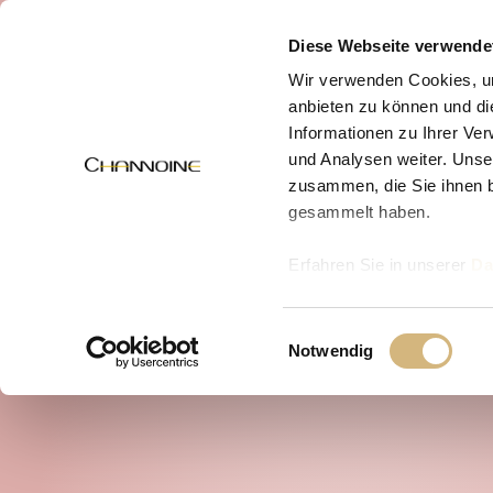
MENÜ
Diese Webseite verwende
Wir verwenden Cookies, um
anbieten zu können und di
Informationen zu Ihrer Ve
und Analysen weiter. Unse
zusammen, die Sie ihnen b
gesammelt haben.
Erfahren Sie in unserer
Da
uns kontaktieren können u
Einwilligungsauswahl
Notwendig