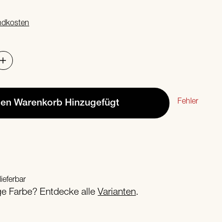
ndkosten
Fehler
den Warenkorb
Hinzugefügt
lieferbar
ige Farbe? Entdecke alle
Varianten
.