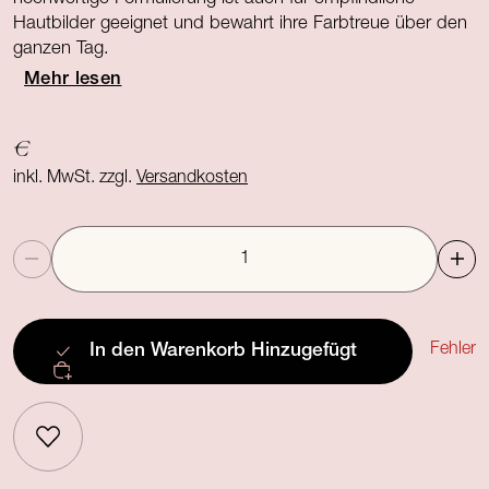
Hautbilder geeignet und bewahrt ihre Farbtreue über den
ganzen Tag.
Mehr lesen
€
inkl. MwSt. zzgl.
Versandkosten
Anzahl
Fehler
In den Warenkorb
Hinzugefügt