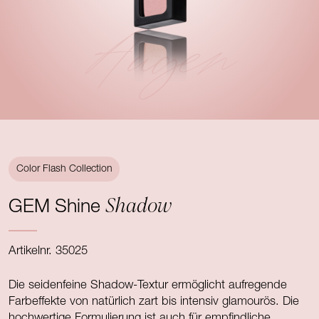
Augen
Color Flash Collection
Shadow
GEM Shine
Artikelnr. 35025
Die seidenfeine Shadow-Textur ermöglicht aufregende
Farbeffekte von natürlich zart bis intensiv glamourös. Die
hochwertige Formulierung ist auch für empfindliche