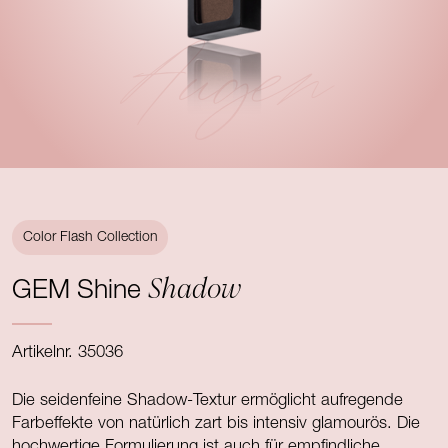
Augen
Color Flash Collection
Shadow
GEM Shine
Artikelnr. 35036
Die seidenfeine Shadow-Textur ermöglicht aufregende
Farbeffekte von natürlich zart bis intensiv glamourös. Die
hochwertige Formulierung ist auch für empfindliche