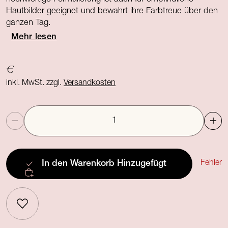
Hautbilder geeignet und bewahrt ihre Farbtreue über den
ganzen Tag.
Mehr lesen
€
inkl. MwSt. zzgl.
Versandkosten
Anzahl
Fehler
In den Warenkorb
Hinzugefügt