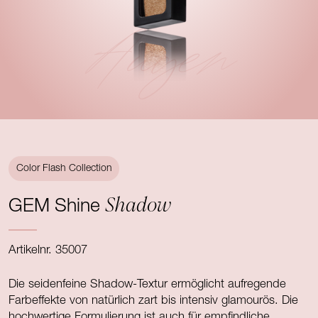
Augen
Color Flash Collection
Shadow
GEM Shine
Artikelnr. 35007
Die seidenfeine Shadow-Textur ermöglicht aufregende
Farbeffekte von natürlich zart bis intensiv glamourös. Die
hochwertige Formulierung ist auch für empfindliche