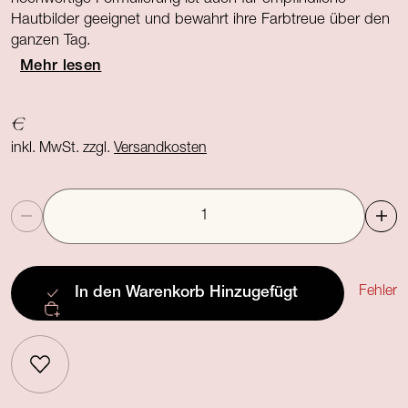
Hautbilder geeignet und bewahrt ihre Farbtreue über den
ganzen Tag.
Mehr lesen
€
inkl. MwSt. zzgl.
Versandkosten
Anzahl
Fehler
In den Warenkorb
Hinzugefügt