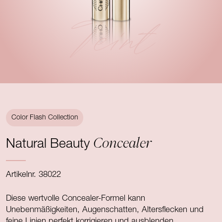
Teint
Color Flash Collection
Concealer
Natural Beauty
Artikelnr. 38022
Diese wertvolle Concealer-Formel kann
Unebenmäßigkeiten, Augenschatten, Altersflecken und
feine Linien perfekt korrigieren und ausblenden.