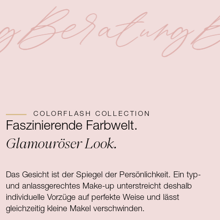
g
Beratung
B
COLORFLASH COLLECTION
Faszinierende Farbwelt.
Glamouröser Look.
Das Gesicht ist der Spiegel der Persönlichkeit. Ein typ-
und anlassgerechtes Make-up unterstreicht deshalb
individuelle Vorzüge auf perfekte Weise und lässt
gleichzeitig kleine Makel verschwinden.