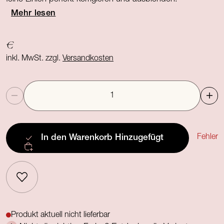
Mehr lesen
€
inkl. MwSt. zzgl.
Versandkosten
Anzahl
Fehler
In den Warenkorb
Hinzugefügt
Produkt aktuell nicht lieferbar