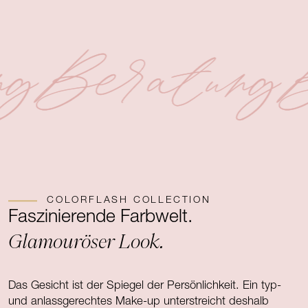
ng
Beratung
B
COLORFLASH COLLECTION
Faszinierende Farbwelt.
Glamouröser Look.
Das Gesicht ist der Spiegel der Persönlichkeit. Ein typ-
und anlassgerechtes Make-up unterstreicht deshalb