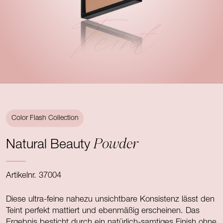
Teint
Color Flash Collection
Powder
Natural Beauty
Artikelnr. 37004
Diese ultra-feine nahezu unsichtbare Konsistenz lässt den
Teint perfekt mattiert und ebenmäßig erscheinen. Das
Ergebnis besticht durch ein natürlich-samtiges Finish ohne