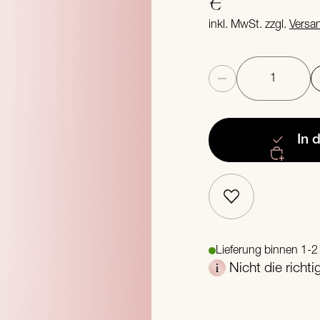
€
inkl. MwSt. zzgl.
Versa
Anzahl
In 
Lieferung binnen 1-
Nicht die richt