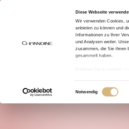
MENÜ
Diese Webseite verwende
Wir verwenden Cookies, um
anbieten zu können und di
Informationen zu Ihrer Ve
und Analysen weiter. Unse
zusammen, die Sie ihnen b
gesammelt haben.
Erfahren Sie in unserer
Da
uns kontaktieren können u
Einwilligungsauswahl
Notwendig