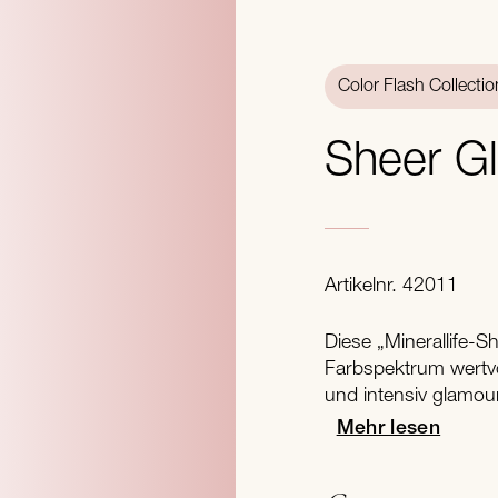
Color Flash Collectio
Sheer 
Artikelnr. 42011
Diese „Minerallife-
Farbspektrum wertvo
und intensiv glamou
Mehr lesen