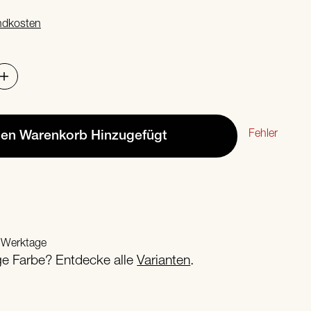
ndkosten
Fehler
den Warenkorb
Hinzugefügt
2 Werktage
ige Farbe? Entdecke alle
Varianten
.