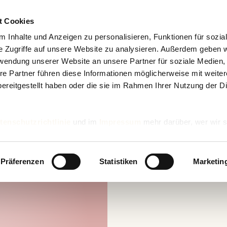
t Cookies
 Inhalte und Anzeigen zu personalisieren, Funktionen für sozia
e Zugriffe auf unsere Website zu analysieren. Außerdem geben w
rwendung unserer Website an unsere Partner für soziale Medien
re Partner führen diese Informationen möglicherweise mit weite
ereitgestellt haben oder die sie im Rahmen Ihrer Nutzung der D
tenschutzrichtlinie
und im
Impressum
mehr darüber, wer wir s
nd wie wir personenbezogene Daten verarbeiten.
Präferenzen
Statistiken
Marketin