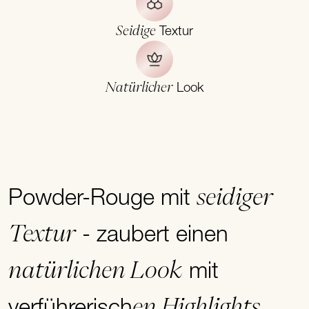
Seidige
Textur
Natürlicher
Look
seidiger
Powder-Rouge mit
Textur
- zaubert einen
natürlichen Look
mit
en Highlights
verführerisch
.