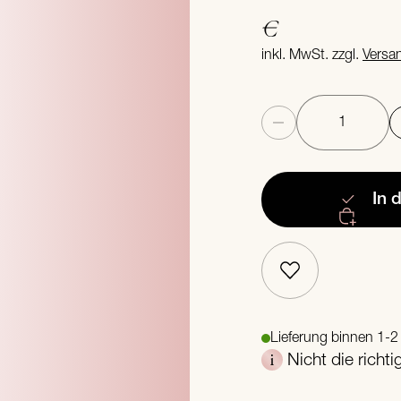
€
inkl. MwSt. zzgl.
Versa
Anzahl
In 
Lieferung binnen 1-
Nicht die richt