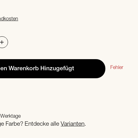
ndkosten
Fehler
den Warenkorb
Hinzugefügt
2 Werktage
ige Farbe? Entdecke alle
Varianten
.