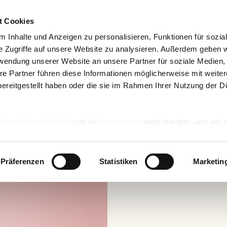
t Cookies
 Inhalte und Anzeigen zu personalisieren, Funktionen für sozia
e Zugriffe auf unsere Website zu analysieren. Außerdem geben w
rwendung unserer Website an unsere Partner für soziale Medien
re Partner führen diese Informationen möglicherweise mit weite
ereitgestellt haben oder die sie im Rahmen Ihrer Nutzung der D
tenschutzrichtlinie
und im
Impressum
mehr darüber, wer wir s
nd wie wir personenbezogene Daten verarbeiten.
Präferenzen
Statistiken
Marketin