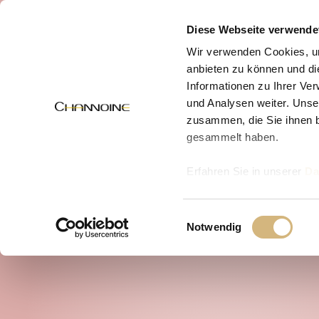
MENÜ
Diese Webseite verwende
Wir verwenden Cookies, um
anbieten zu können und di
Informationen zu Ihrer Ve
und Analysen weiter. Unse
zusammen, die Sie ihnen b
gesammelt haben.
Erfahren Sie in unserer
Da
uns kontaktieren können u
Einwilligungsauswahl
Notwendig