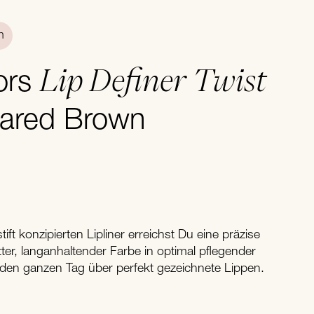
n
Lip Definer Twist
ors
lared Brown
ift konzipierten Lipliner erreichst Du eine präzise
ter, langanhaltender Farbe in optimal pflegender
h den ganzen Tag über perfekt gezeichnete Lippen.