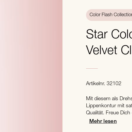
Color Flash Collectio
Star Col
Velvet C
Artikelnr. 32102
Mit diesem als Drehst
Lippenkontur mit sat
Qualität. Freue Dic
Mehr lesen