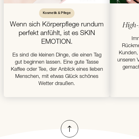
Kosmetik & Pflege
Wenn sich Körperpflege rundum
High
perfekt anfühlt, ist es SKIN
Imm
EMOTION.
Rückme
Kunden, 
Es sind die kleinen Dinge, die einen Tag
unseren V
gut beginnen lassen. Eine gute Tasse
gemach
Kaffee oder Tee, der Anblick eines lieben
Menschen, mit etwas Glück schönes
Wetter draußen.
Nach oben