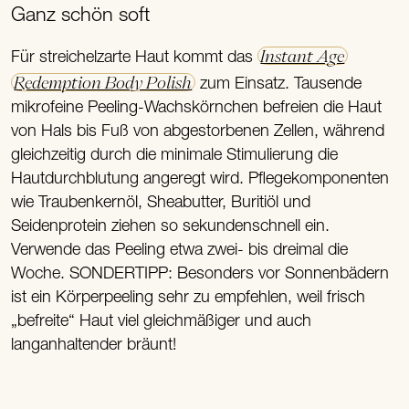
Ganz schön soft
Instant Age
Für streichelzarte Haut kommt das
Redemption Body Polish
zum Einsatz. Tausende
mikrofeine Peeling-Wachskörnchen befreien die Haut
von Hals bis Fuß von abgestorbenen Zellen, während
gleichzeitig durch die minimale Stimulierung die
Hautdurchblutung angeregt wird. Pflegekomponenten
wie Traubenkernöl, Sheabutter, Buritiöl und
Seidenprotein ziehen so sekundenschnell ein.
Verwende das Peeling etwa zwei- bis dreimal die
Woche. SONDERTIPP: Besonders vor Sonnenbädern
ist ein Körperpeeling sehr zu empfehlen, weil frisch
„befreite“ Haut viel gleichmäßiger und auch
langanhaltender bräunt!