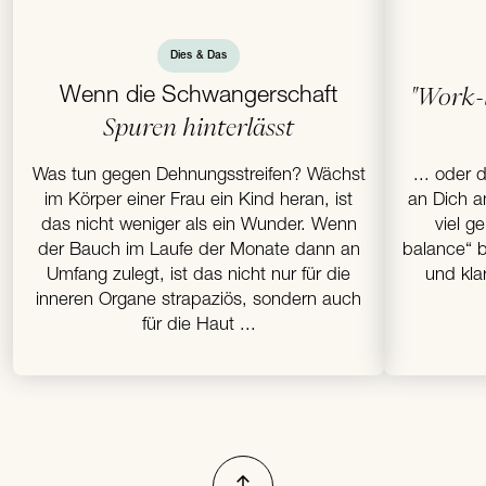
Dies & Das
Wenn die Schwangerschaft
"Work-l
Spuren hinterlässt
Was tun gegen Dehnungsstreifen? Wächst
... oder 
im Körper einer Frau ein Kind heran, ist
an Dich a
das nicht weniger als ein Wunder. Wenn
viel g
der Bauch im Laufe der Monate dann an
balance“ b
Umfang zulegt, ist das nicht nur für die
und kla
inneren Organe strapaziös, sondern auch
für die Haut ...
Nach oben