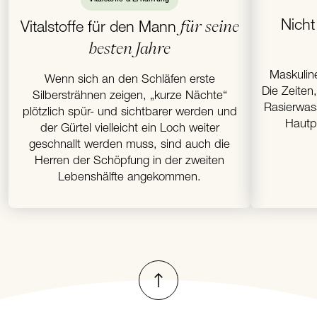
für seine
Nicht
Vitalstoffe für den Mann
besten Jahre
Maskulin
Wenn sich an den Schläfen erste
Die Zeiten
Silbersträhnen zeigen, „kurze Nächte“
Rasierwas
plötzlich spür- und sichtbarer werden und
Hautpf
der Gürtel vielleicht ein Loch weiter
geschnallt werden muss, sind auch die
Herren der Schöpfung in der zweiten
Lebenshälfte angekommen.
Nach oben