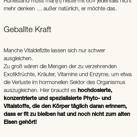
Ruhestand muss man(n) heute mit 60+ jedenfalls nicht
mehr denken … außer natürlich, er möchte das.
Geballte Kraft
Manche Vitaldefizite lassen sich nur schwer
ausgleichen.
Zu groß wären die Mengen der zu verzehrenden
Exotikfrüchte, Kräuter, Vitamine und Enzyme, um etwa
die Verluste im hormonellen Sektor des Organismus
auszugleichen. Hier braucht es
hochdosierte,
konzentrierte und spezialisierte Phyto- und
Vitalstoffe, die den Körper täglich daran erinnern,
dass er fit zu bleiben hat und noch nicht zum alten
Eisen gehört!