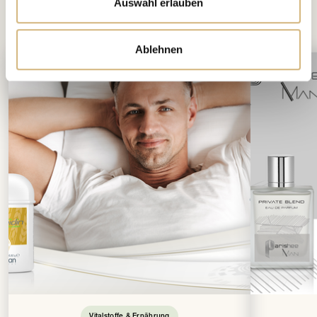
Auswahl erlauben
interessieren
Das könnte Dich auch
Ablehnen
Vitalstoffe & Ernährung