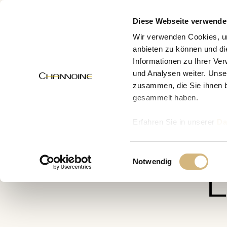
MENÜ
Diese Webseite verwende
Wir verwenden Cookies, um
anbieten zu können und di
Informationen zu Ihrer Ve
Zur Übersicht
und Analysen weiter. Unse
zusammen, die Sie ihnen b
gesammelt haben.
Erfahren Sie in unserer
Da
uns kontaktieren können u
Einwilligungsauswahl
Notwendig
L