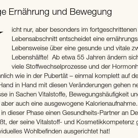
ige Ernährung und Bewegung
n
Lebensabschnitt entscheidet eine ernährungs
Lebensweise über eine gesunde und vitale zw
Lebenshälfte! Ab etwa 55 Jahren ändern sic
viele Stoffwechselprozesse und der Hormonh
nlich wie in der Pubertät – einmal komplett auf d
. Hand in Hand mit diesen Veränderungen gehen n
sse in Sachen Vitalstoffe, Bewegungshäufigkeit un
ät aber auch eine ausgewogene Kalorienaufnahme.
in dieser Phase einen Gesundheits-Partner an De
ißt, der seine Vitalstoff- und Kosmetikkompetenz 
viduelles Wohlbefinden ausgerichtet hat!