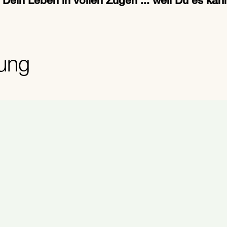
Dein Leben in vollen Zügen ... weil Du es kan
ung