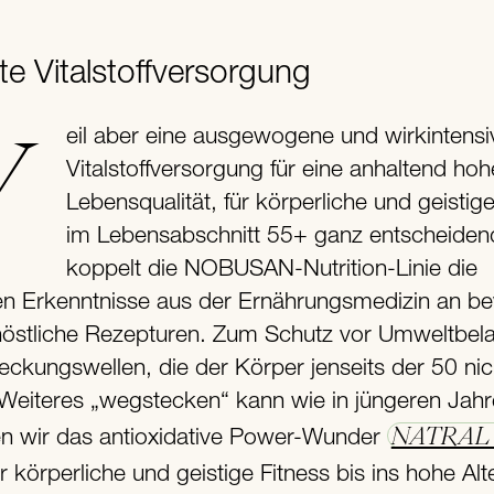
te Vitalstoffversorgung
kintensive
Vitalstoffversorgung für eine anhaltend hoh
Lebensqualität, für körperliche und geistige
im Lebensabschnitt 55+ ganz entscheidend
koppelt die NOBUSAN-Nutrition-Linie die
ten Erkenntnisse aus der Ernährungsmedizin an b
nöstliche Rezepturen. Zum Schutz vor Umweltbel
eckungswellen, die der Körper jenseits der 50 ni
Weiteres „wegstecken“ kann wie in jüngeren Jahr
NATRAL
n wir das antioxidative Power-Wunder
ür körperliche und geistige Fitness bis ins hohe Al