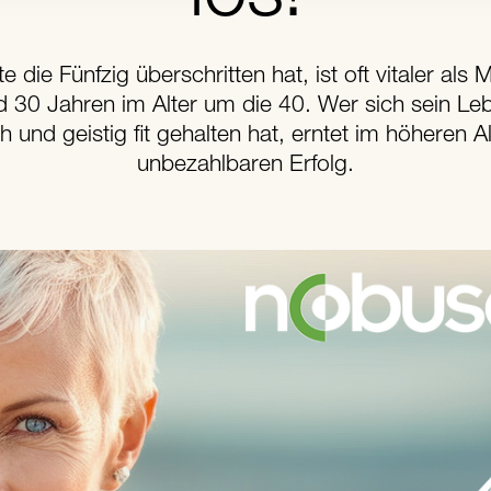
e die Fünfzig überschritten hat, ist oft vitaler als
d 30 Jahren im Alter um die 40. Wer sich sein Le
h und geistig fit gehalten hat, erntet im höheren A
unbezahlbaren Erfolg.