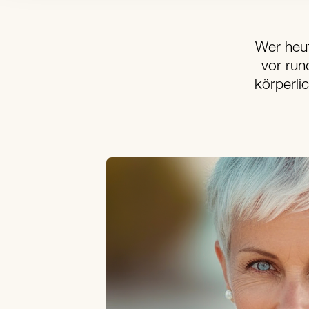
Wer heut
vor run
körperlic