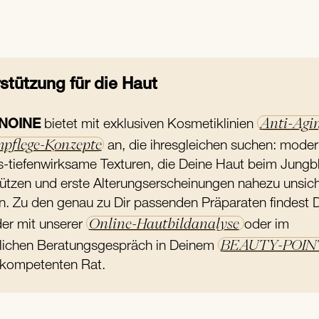
stützung für die Haut
Anti-Agi
NOINE
bietet mit exklusiven Kosmetiklinien
mpflege-Konzepte
an, die ihresgleichen suchen: moder
ös-tiefenwirksame Texturen, die Deine Haut beim Jungb
tützen und erste Alterungserscheinungen nahezu unsic
. Zu den genau zu Dir passenden Präparaten findest 
Online-Hautbildanalyse
er mit unserer
oder im
BEAUTY-POIN
lichen Beratungsgespräch in Deinem
kompetenten Rat.