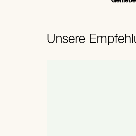
Genieße 
Unsere Empfehl