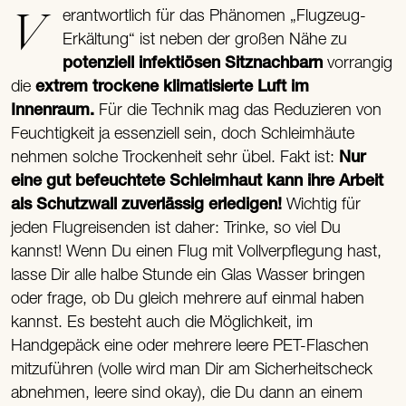
Verantwortlich für das Phänomen „Flugzeug-
Erkältung“ ist neben der großen Nähe zu
potenziell infektiösen Sitznachbarn
vorrangig
die
extrem trockene klimatisierte Luft im
Innenraum.
Für die Technik mag das Reduzieren von
Feuchtigkeit ja essenziell sein, doch Schleimhäute
nehmen solche Trockenheit sehr übel. Fakt ist:
Nur
eine gut befeuchtete Schleimhaut kann ihre Arbeit
als Schutzwall zuverlässig erledigen!
Wichtig für
jeden Flugreisenden ist daher: Trinke, so viel Du
kannst! Wenn Du einen Flug mit Vollverpflegung hast,
lasse Dir alle halbe Stunde ein Glas Wasser bringen
oder frage, ob Du gleich mehrere auf einmal haben
kannst. Es besteht auch die Möglichkeit, im
Handgepäck eine oder mehrere leere PET-Flaschen
mitzuführen (volle wird man Dir am Sicherheitscheck
abnehmen, leere sind okay), die Du dann an einem