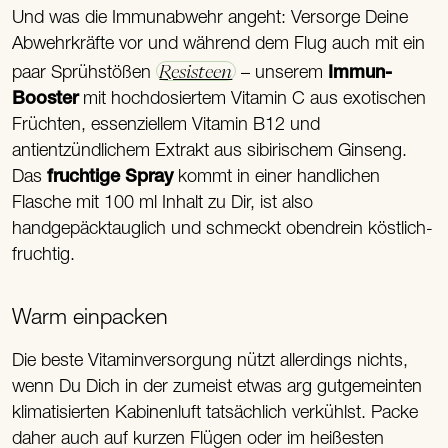
Und was die Immunabwehr angeht: Versorge Deine
Abwehrkräfte vor und während dem Flug auch mit ein
Resisteen
paar Sprühstößen
– unserem
Immun-
Booster
mit hochdosiertem Vitamin C aus exotischen
Früchten, essenziellem Vitamin B12 und
antientzündlichem Extrakt aus sibirischem Ginseng.
Das
fruchtige Spray
kommt in einer handlichen
Flasche mit 100 ml Inhalt zu Dir, ist also
handgepäcktauglich und schmeckt obendrein köstlich-
fruchtig.
Warm einpacken
Die beste Vitaminversorgung nützt allerdings nichts,
wenn Du Dich in der zumeist etwas arg gutgemeinten
klimatisierten Kabinenluft tatsächlich verkühlst. Packe
daher auch auf kurzen Flügen oder im heißesten