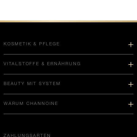
KOSMETIK & PFLEGE
VITALSTOFFE & ERNÄHRUNG
BEAUTY MIT SYSTEM
WARUM CHANNOINE
ZAHLUNGSARTEN