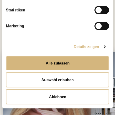
Daten verarbeiten.
Statistiken
Marketing
interessieren
Das könnte Dich auch
Details zeigen
Alle zulassen
Auswahl erlauben
Ablehnen