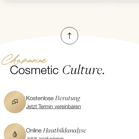
Nach oben
Channoine
Culture.
Cosmetic
Beratung
Kostenlose
Jetzt Termin vereinbaren
Hautbildanalyse
Online