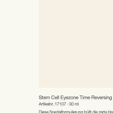
Stem Cell Eyezone Time Reversin
Artikelnr. 17107 · 30 ml
Diese Spezialformulierung hüllt die zarte H