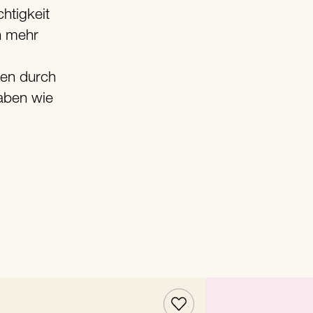
htigkeit
n mehr
gen durch
haben wie