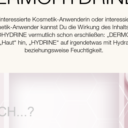
 interessierte Kosmetik-Anwenderin oder interessie
tik-Anwender kannst Du die Wirkung des Inhalts
YDRINE vermutlich schon erschließen: „DERMO
 „Haut“ hin, „HYDRINE“ auf irgendetwas mit Hydra
beziehungsweise Feuchtigkeit.