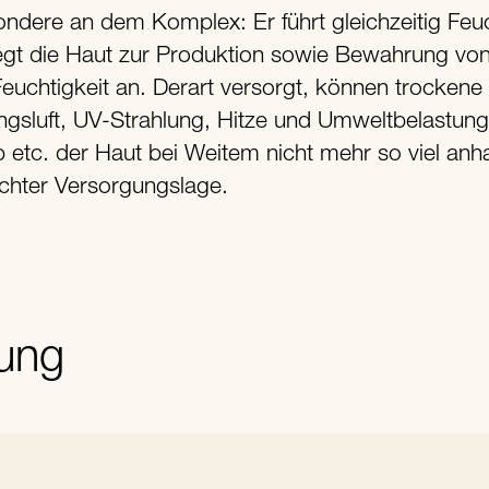
ndere an dem Komplex: Er führt gleichzeitig Feuc
egt die Haut zur Produktion sowie Bewahrung vo
Feuchtigkeit an. Derart versorgt, können trockene
sluft, UV-Strahlung, Hitze und Umweltbelastun
b etc. der Haut bei Weitem nicht mehr so viel an
echter Versorgungslage.
ung