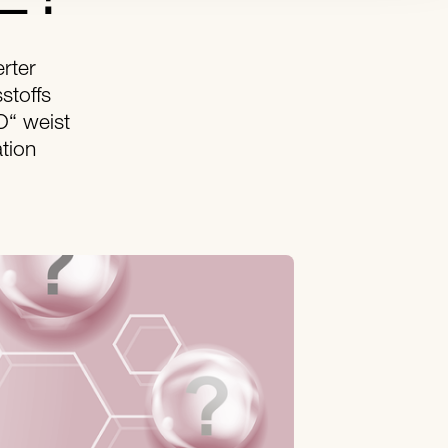
rter
stoffs
“ weist
tion