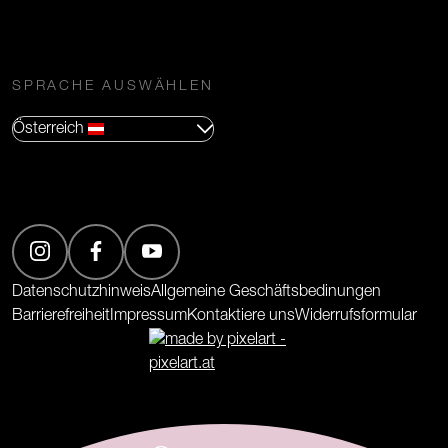
SPRACHE AUSWÄHLEN
Österreich
(Öffnet in neuem Tab)
(Öffnet in neuem Tab)
(Öffnet in neuem Tab)
Datenschutzhinweis
Allgemeine Geschäftsbedinungen
Barrierefreiheit
Impressum
Kontaktiere uns
Widerrufsformular