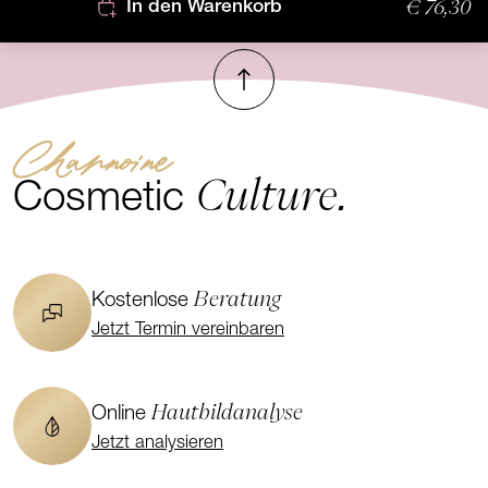
€ 76,30
In den Warenkorb
Nach oben
Channoine
Culture.
Cosmetic
Beratung
Kostenlose
Jetzt Termin vereinbaren
Hautbildanalyse
Online
Jetzt analysieren