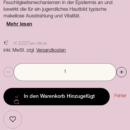
Feuchtigkeitsmechanismen in der Epidermis an und
bewirkt die für ein jugendliches Hautbild typische
makellose Ausstrahlung und Vitalität.
Mehr lesen
€
€ 127,17
pro 100 ml
inkl. MwSt. zzgl.
Versandkosten
Anzahl
Fehler
In den Warenkorb
Hinzugefügt