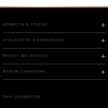
KOSMETIK & PFLEGE
VITALSTOFFE & ERNÄHRUNG
BEAUTY MIT SYSTEM
WARUM CHANNOINE
ZAHLUNGSARTEN