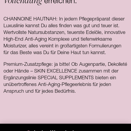
Vollendung
erreichen.
CHANNOINE HAUTNAH: In jedem Pflegepräparat dieser
Luxuslinie kannst Du alles finden was gut und teuer ist.
Wertvollste Natursubstanzen, teuerste Edelöle, innovative
High-End Anti-Aging Komplexe und tiefenwirksame
Moisturizer, alles vereint in großartigsten Formulierungen
für das Beste was Du für Deine Haut tun kannst.
Premium-Zusatzpflege: ja bitte! Ob Augenpartie, Dekolleté
oder Hände – SKIN EXCELLENCE zusammen mit der
Ergänzungslinie SPECIAL SUPPLEMENTS bieten ein
unübertroffenes Anti-Aging-Pflegeerlebnis für jeden
Anspruch und für jedes Bedürfnis.