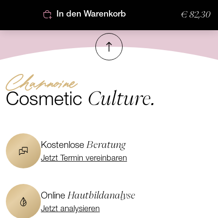
€ 82,30
In den Warenkorb
Nach oben
Channoine
Culture.
Cosmetic
Beratung
Kostenlose
Jetzt Termin vereinbaren
Hautbildanalyse
Online
Jetzt analysieren