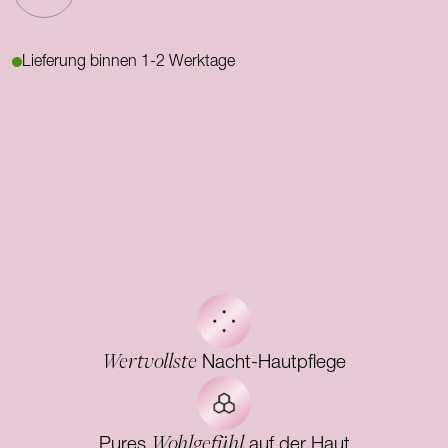
Lieferung binnen 1-2 Werktage
Wertvollste
Nacht-Hautpflege
Wohlgefühl
Pures
auf der Haut