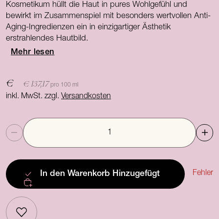
Kosmetikum hüllt die Haut in pures Wohlgefühl und
bewirkt im Zusammenspiel mit besonders wertvollen Anti-
Aging-Ingredienzen ein in einzigartiger Ästhetik
erstrahlendes Hautbild.
Mehr lesen
€
€ 137,17
pro 100 ml
inkl. MwSt. zzgl.
Versandkosten
Anzahl
Fehler
In den Warenkorb
Hinzugefügt