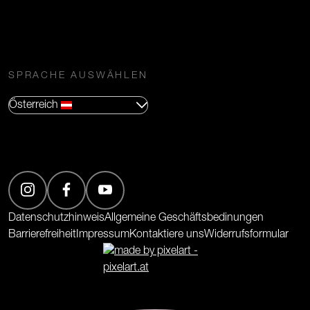
SPRACHE AUSWÄHLEN
Österreich
(Öffnet in neuem Tab)
(Öffnet in neuem Tab)
(Öffnet in neuem Tab)
Datenschutzhinweis
Allgemeine Geschäftsbedinungen
Barrierefreiheit
Impressum
Kontaktiere uns
Widerrufsformular