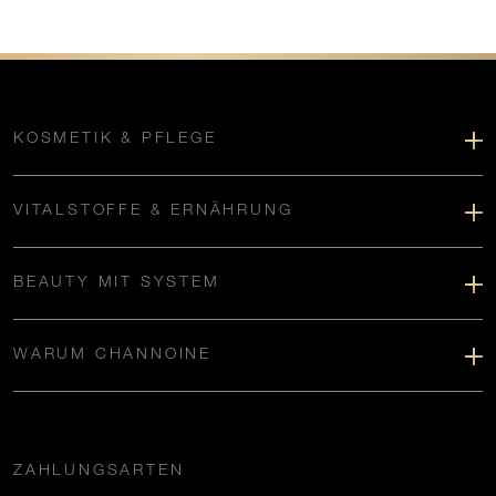
KOSMETIK & PFLEGE
VITALSTOFFE & ERNÄHRUNG
BEAUTY MIT SYSTEM
WARUM CHANNOINE
ZAHLUNGSARTEN