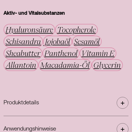
Aktiv- und Vitalsubstanzen
Hyaluronsäure
Tocopherole
Schisandra
Jojobaöl
Sesamöl
Sheabutter
Panthenol
Vitamin E
Allantoin
Macadamia-Öl
Glycerin
Produktdetails
Anwendungshinweise