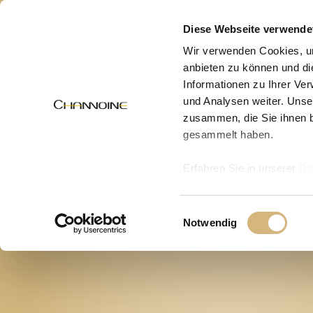
MENÜ
Diese Webseite verwende
Wir verwenden Cookies, um
anbieten zu können und di
Informationen zu Ihrer Ve
und Analysen weiter. Unse
zusammen, die Sie ihnen b
gesammelt haben.
Erfahren Sie in unserer
Da
uns kontaktieren können u
Einwilligungsauswahl
Notwendig