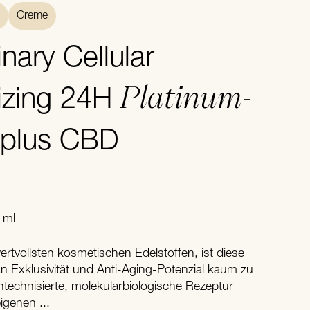
Creme
nary Cellular
Platinum-
izing 24H
plus CBD
 ml
ertvollsten kosmetischen Edelstoffen, ist diese
 Exklusivität und Anti-Aging-Potenzial kaum zu
htechnisierte, molekularbiologische Rezeptur
igenen ...