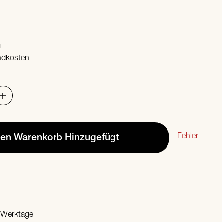
l
ndkosten
Fehler
den Warenkorb
Hinzugefügt
2 Werktage