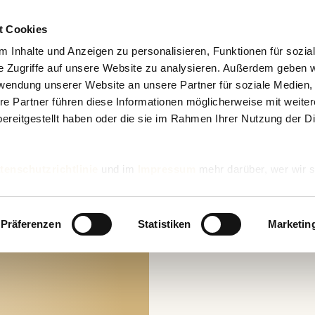
t Cookies
 Inhalte und Anzeigen zu personalisieren, Funktionen für sozia
e Zugriffe auf unsere Website zu analysieren. Außerdem geben w
rwendung unserer Website an unsere Partner für soziale Medien
re Partner führen diese Informationen möglicherweise mit weite
ereitgestellt haben oder die sie im Rahmen Ihrer Nutzung der D
tenschutzrichtlinie
und im
Impressum
mehr darüber, wer wir s
nd wie wir personenbezogene Daten verarbeiten.
Präferenzen
Statistiken
Marketin