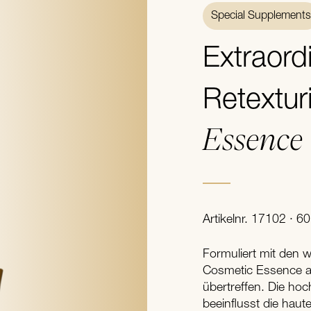
Special Supplements
Extraordi
Retextur
Essence
Artikelnr. 17102 · 60
Formuliert mit den w
Cosmetic Essence an
übertreffen. Die hoc
beeinflusst die haute